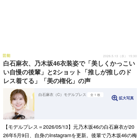
芸能
2026.5.13（水） 15:30
白石麻衣、乃木坂46衣装姿で「美しくかっこい
い自慢の後輩」と2ショット「推しが推しのド
レス着てる」「美の権化」の声
白石麻衣（C）モデルプレス
全 1 枚
拡大写真
【モデルプレス＝2026/05/13】元乃木坂46の白石麻衣が20
26年5月9日、自身のInstagramを更新。後輩で乃木坂46の梅