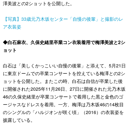
澤美波との2ショットを公開した。
【写真】33歳元乃木坂センター「自慢の後輩」と撮影のレ
ア衣装姿
◆白石麻衣、久保史緒里卒業コン衣装着用で梅澤美波と2シ
ョット
白石は「美しくかっこいい自慢の後輩」と添えて、5月21日
に東京ドームでの卒業コンサートを控えている梅澤との2シ
ョットを公開した。またこの時、白石は自信が卒業した後
に開催された2025年11月26日、27日に開催された元乃木坂
46の久保史緒里が卒業コンサートで着用した黒と金色のゴ
ージャスなドレスを着用。一方、梅澤は乃木坂46の14枚目
のシングルの「ハルジオンが咲く頃」（2016）の衣装姿を
披露している。