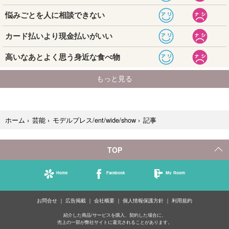
記事
ホーム
›
芸能
›
モデルプレス/ent/wide/show
›
TOP
Home
Facebook
My Room
お問合せ
広告掲載
会社概要
個人情報保護方針
利用規約
紹介した商品/サービスを購入、契約した場合に、
売上の一部が弊社サイトに還元されることがあります。