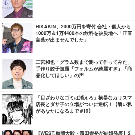
HIKAKIN、2000万円を寄付 会社・個人から
1000万＆1万4400本の飲料を被災地へ「正直
言葉が出ませんでした」
二宮和也「グラム数まで測って作ってみた」
手作り餃子披露「フォルムが綺麗すぎ」「商
品化してほしい」の声
「目ざわりなゴミは消えろ」横暴なカリスマ
店長とダサ子の立場がついに逆転！【醜い私
があなたになるまで #16】
【WEST.重岡大毅・濱田崇裕が結婚発表】2