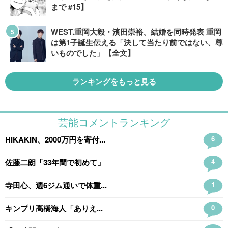
まで #15】
WEST.重岡大毅・濱田崇裕、結婚を同時発表 重岡
は第1子誕生伝える「決して当たり前ではない、尊
いものでした」【全文】
ランキングをもっと見る