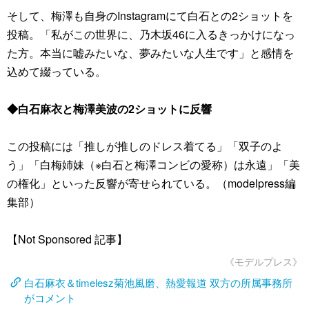
そして、梅澤も自身のInstagramにて白石との2ショットを
投稿。「私がこの世界に、乃木坂46に入るきっかけになっ
た方。本当に嘘みたいな、夢みたいな人生です」と感情を
込めて綴っている。
◆白石麻衣と梅澤美波の2ショットに反響
この投稿には「推しが推しのドレス着てる」「双子のよ
う」「白梅姉妹（※白石と梅澤コンビの愛称）は永遠」「美
の権化」といった反響が寄せられている。（modelpress編
集部）
【Not Sponsored 記事】
《モデルプレス》
白石麻衣＆timelesz菊池風磨、熱愛報道 双方の所属事務所
がコメント