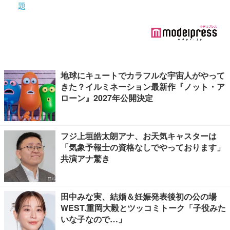
題
地球にキュートでカラフルな宇宙人がやって
きた？イルミネーション最新作『ノット・ア
ローン』2027年公開決定
フジ上垣皓太朗アナ、お天気キャスターは
「気象予報士の資格なしでやっております」
共演アナ驚き
田中みな実、結婚＆妊娠発表後初の公の場
WEST.重岡大毅とツッコミトーク「子役みた
いな子なので…」