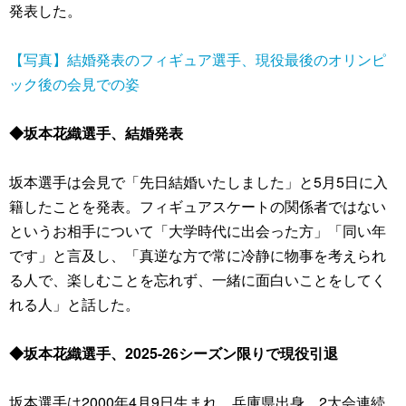
発表した。
【写真】結婚発表のフィギュア選手、現役最後のオリンピ
ック後の会見での姿
◆坂本花織選手、結婚発表
坂本選手は会見で「先日結婚いたしました」と5月5日に入
籍したことを発表。フィギュアスケートの関係者ではない
というお相手について「大学時代に出会った方」「同い年
です」と言及し、「真逆な方で常に冷静に物事を考えられ
る人で、楽しむことを忘れず、一緒に面白いことをしてく
れる人」と話した。
◆坂本花織選手、2025-26シーズン限りで現役引退
坂本選手は2000年4月9日生まれ、兵庫県出身。2大会連続