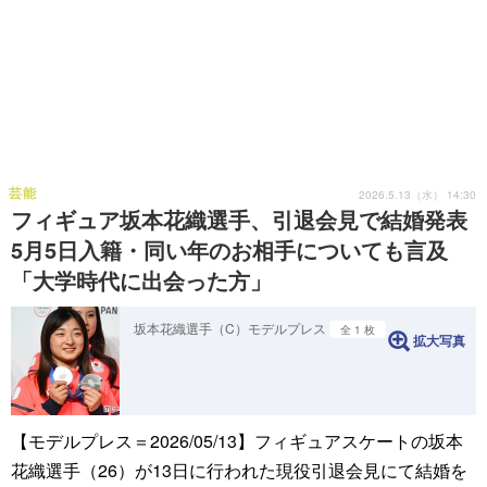
芸能
2026.5.13（水） 14:30
フィギュア坂本花織選手、引退会見で結婚発表
5月5日入籍・同い年のお相手についても言及
「大学時代に出会った方」
坂本花織選手（C）モデルプレス
全 1 枚
拡大写真
【モデルプレス＝2026/05/13】フィギュアスケートの坂本
花織選手（26）が13日に行われた現役引退会見にて結婚を