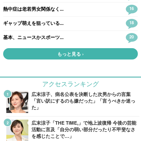
アクセスランキング
広末涼子、病名公表を決断した次男からの言葉
「言い訳にするのも嫌だった」「言うべきか迷っ
た」
広末涼子「THE TIME,」で地上波復帰 今後の芸能
活動に言及「自分の弱い部分だったり不甲斐なさ
を感じたことで…」