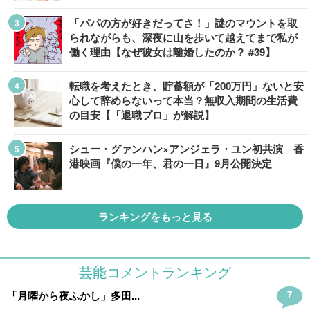
「パパの方が好きだってさ！」謎のマウントを取
られながらも、深夜に山を歩いて越えてまで私が
働く理由【なぜ彼女は離婚したのか？ #39】
転職を考えたとき、貯蓄額が「200万円」ないと安
心して辞めらないって本当？無収入期間の生活費
の目安【「退職プロ」が解説】
シュー・グァンハン×アンジェラ・ユン初共演 香
港映画『僕の一年、君の一日』9月公開決定
ランキングをもっと見る