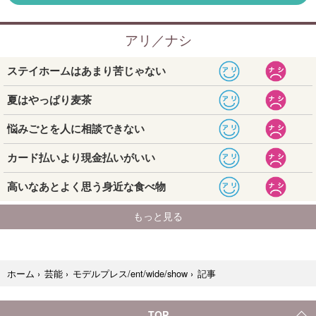
記事
ホーム
›
芸能
›
モデルプレス/ent/wide/show
›
TOP