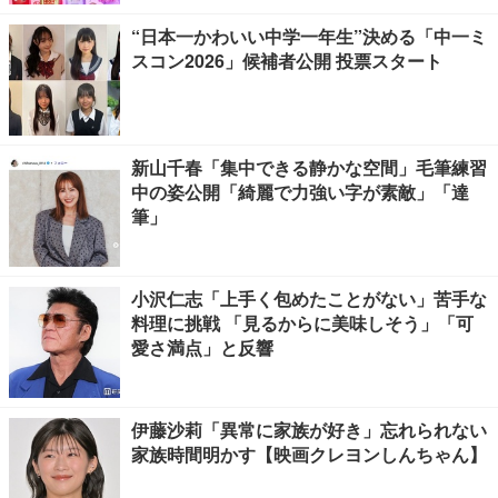
“日本一かわいい中学一年生”決める「中一ミ
スコン2026」候補者公開 投票スタート
新山千春「集中できる静かな空間」毛筆練習
中の姿公開「綺麗で力強い字が素敵」「達
筆」
小沢仁志「上手く包めたことがない」苦手な
料理に挑戦 「見るからに美味しそう」「可
愛さ満点」と反響
伊藤沙莉「異常に家族が好き」忘れられない
家族時間明かす【映画クレヨンしんちゃん】