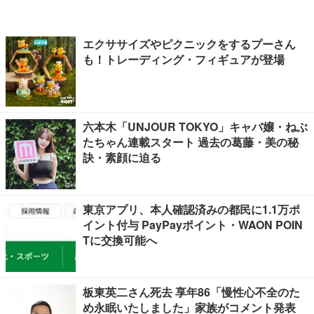
エクササイズやピクニックをするプーさん
も！トレーディング・フィギュアが登場
六本木「UNJOUR TOKYO」キャバ嬢・ねぶ
たちゃん連載スタート 過去の葛藤・美の秘
訣・素顔に迫る
東京アプリ、本人確認済みの都民に1.1万ポ
イント付与 PayPayポイント・WAON POIN
Tに交換可能へ
板東英二さん死去 享年86「慢性心不全のた
め永眠いたしました」家族がコメント発表