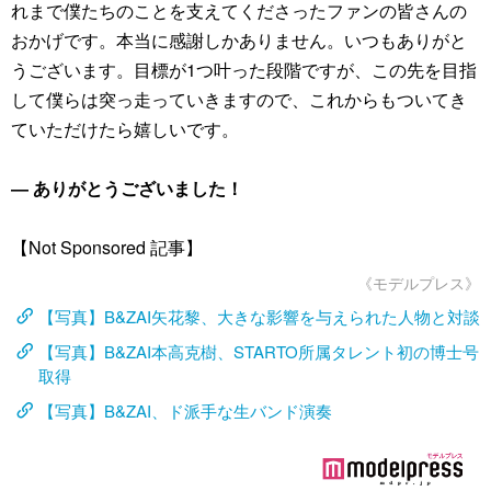
れまで僕たちのことを支えてくださったファンの皆さんの
おかげです。本当に感謝しかありません。いつもありがと
うございます。目標が1つ叶った段階ですが、この先を目指
して僕らは突っ走っていきますので、これからもついてき
ていただけたら嬉しいです。
― ありがとうございました！
【Not Sponsored 記事】
《モデルプレス》
【写真】B&ZAI矢花黎、大きな影響を与えられた人物と対談
【写真】B&ZAI本高克樹、STARTO所属タレント初の博士号
取得
【写真】B&ZAI、ド派手な生バンド演奏