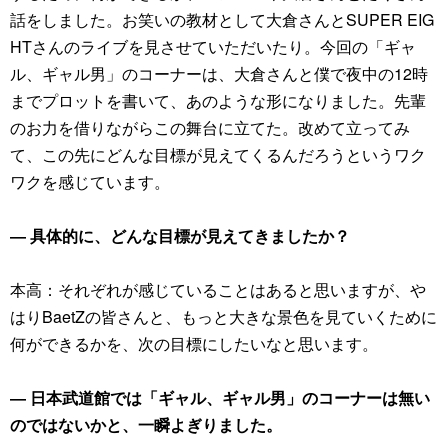
話をしました。お笑いの教材として大倉さんとSUPER EIG
HTさんのライブを見させていただいたり。今回の「ギャ
ル、ギャル男」のコーナーは、大倉さんと僕で夜中の12時
までプロットを書いて、あのような形になりました。先輩
のお力を借りながらこの舞台に立てた。改めて立ってみ
て、この先にどんな目標が見えてくるんだろうというワク
ワクを感じています。
― 具体的に、どんな目標が見えてきましたか？
本高：それぞれが感じていることはあると思いますが、や
はりBaetZの皆さんと、もっと大きな景色を見ていくために
何ができるかを、次の目標にしたいなと思います。
― 日本武道館では「ギャル、ギャル男」のコーナーは無い
のではないかと、一瞬よぎりました。