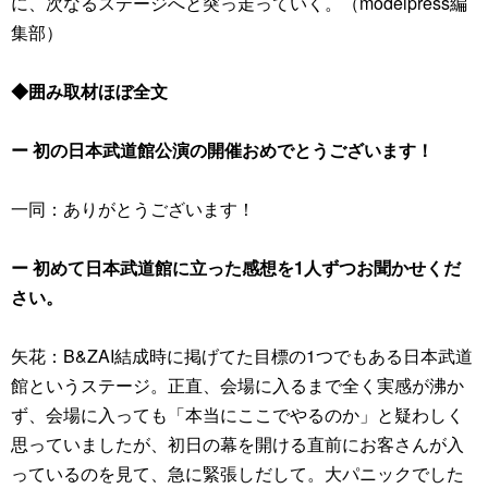
に、次なるステージへと突っ走っていく。（modelpress編
集部）
◆囲み取材ほぼ全文
ー 初の日本武道館公演の開催おめでとうございます！
一同：ありがとうございます！
ー 初めて日本武道館に立った感想を1人ずつお聞かせくだ
さい。
矢花：B&ZAI結成時に掲げてた目標の1つでもある日本武道
館というステージ。正直、会場に入るまで全く実感が沸か
ず、会場に入っても「本当にここでやるのか」と疑わしく
思っていましたが、初日の幕を開ける直前にお客さんが入
っているのを見て、急に緊張しだして。大パニックでした