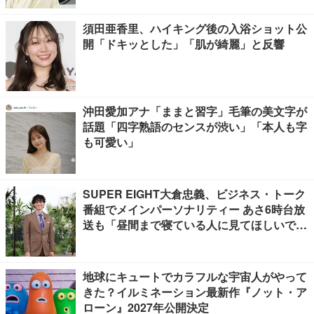
須田亜香里、ハイキング後の入浴ショット公
開「ドキッとした」「肌が綺麗」と反響
沖田愛加アナ「ままと習字」毛筆の美文字が
話題「四字熟語のセンスが渋い」「本人も字
も可愛い」
SUPER EIGHT大倉忠義、ビジネス・トーク
番組でメインパーソナリティー あさ6時台放
送も「昼間まで寝ている人に見てほしいで
す」
地球にキュートでカラフルな宇宙人がやって
きた？イルミネーション最新作『ノット・ア
ローン』2027年公開決定