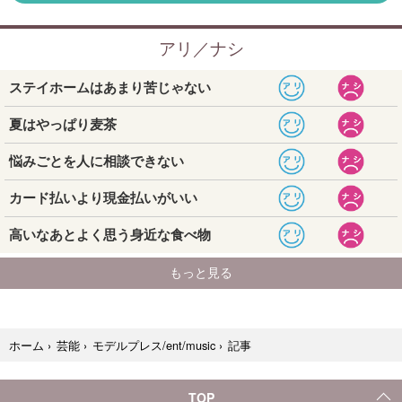
記事
ホーム
›
芸能
›
モデルプレス/ent/music
›
TOP