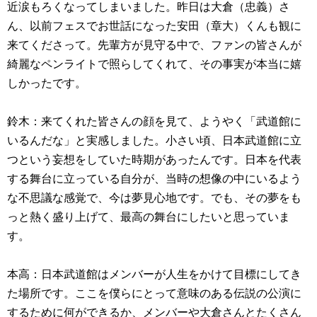
近涙もろくなってしまいました。昨日は大倉（忠義）さ
ん、以前フェスでお世話になった安田（章大）くんも観に
来てくださって。先輩方が見守る中で、ファンの皆さんが
綺麗なペンライトで照らしてくれて、その事実が本当に嬉
しかったです。
鈴木：来てくれた皆さんの顔を見て、ようやく「武道館に
いるんだな」と実感しました。小さい頃、日本武道館に立
つという妄想をしていた時期があったんです。日本を代表
する舞台に立っている自分が、当時の想像の中にいるよう
な不思議な感覚で、今は夢見心地です。でも、その夢をも
っと熱く盛り上げて、最高の舞台にしたいと思っていま
す。
本高：日本武道館はメンバーが人生をかけて目標にしてき
た場所です。ここを僕らにとって意味のある伝説の公演に
するために何ができるか、メンバーや大倉さんとたくさん