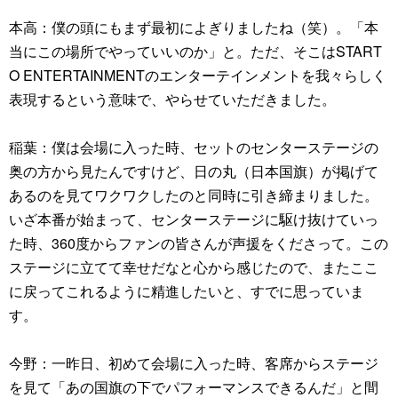
本高：僕の頭にもまず最初によぎりましたね（笑）。「本
当にこの場所でやっていいのか」と。ただ、そこはSTART
O ENTERTAINMENTのエンターテインメントを我々らしく
表現するという意味で、やらせていただきました。
稲葉：僕は会場に入った時、セットのセンターステージの
奥の方から見たんですけど、日の丸（日本国旗）が掲げて
あるのを見てワクワクしたのと同時に引き締まりました。
いざ本番が始まって、センターステージに駆け抜けていっ
た時、360度からファンの皆さんが声援をくださって。この
ステージに立てて幸せだなと心から感じたので、またここ
に戻ってこれるように精進したいと、すでに思っていま
す。
今野：一昨日、初めて会場に入った時、客席からステージ
を見て「あの国旗の下でパフォーマンスできるんだ」と間