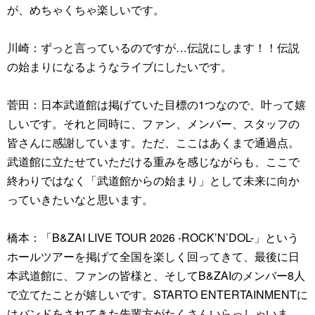
が、めちゃくちゃ楽しいです。
川崎：ずっと言っているのですが…伝説にします！！伝説
の始まりになるようなライブにしたいです。
菅田：日本武道館は掲げていた目標の1つなので、叶って嬉
しいです。それと同時に、ファン、メンバー、スタッフの
皆さんに感謝しています。ただ、ここはあくまで通過点。
武道館に立たせていただける重みを感じながらも、ここで
終わりではなく「武道館からの始まり」として未来に向か
っていきたいなと思います。
橋本：「B&ZAI LIVE TOUR 2026 -ROCK’N’DOL-」という
ホールツアーを掲げて全国を楽しく回ってきて、最後に日
本武道館に、ファンの皆様と、そしてB&ZAIのメンバー8人
で立てたことが嬉しいです。STARTO ENTERTAINMENTに
はバンドをされてきた先輩方がたくさんいらっしゃいま