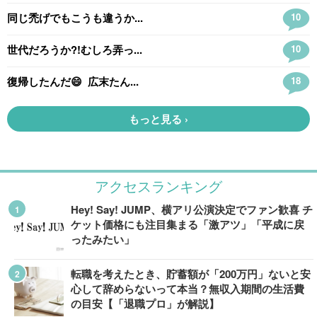
アクセスランキング
Hey! Say! JUMP、横アリ公演決定でファン歓喜 チ
ケット価格にも注目集まる「激アツ」「平成に戻
ったみたい」
転職を考えたとき、貯蓄額が「200万円」ないと安
心して辞めらないって本当？無収入期間の生活費
の目安【「退職プロ」が解説】