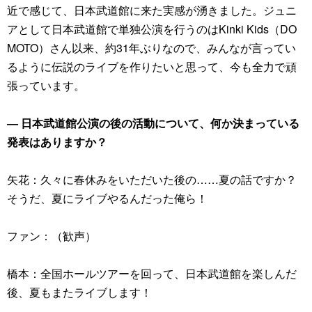
近で感じて、日本武道館に来た実感が湧きました。ジュニ
アとして日本武道館で単独公演を行うのはKinki Kids（DO
MOTO）さん以来、約31年ぶりなので、みんなが言ってい
るように伝説のライブを作りたいと思って、今も全力で頑
張っています。
― 日本武道館公演の後の活動について、何か決まっている
発表はありますか？
矢花：久々に春休みをいただいた後の……夏の話ですか？
そうだ、夏にライブやるんだった俺ら！
ファン：（歓声）
橋本：全国ホールツアーを回って、日本武道館を楽しんだ
後、夏もまたライブします！