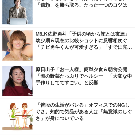
「信頼」を勝ち取る、たった一つのコツは
M!LK佐野勇斗「子供の頃から蛇とは友達」
幼少期＆現在の比較ショットに反響相次ぐ
「チビ勇斗くんが可愛すぎる」「すでに完成
されてる」
原日出子「お一人様」簡単夕食＆朝食公開
「旬の野菜たっぷりでヘルシー」「大変な中
手作りしててすごい」と反響
「普段の生活がバレる」オフィスでのNGし
ぐさ。知的で気品がある人は「無意識のしぐ
さ」が身についている