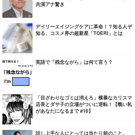
共演アナ驚き
デイリーエイジングケアに革命！？知る人ぞ
知る、コスメ界の超新星「TOERI」とは
英語で「残念ながら」は何て言う？
「目ざわりなゴミは消えろ」横暴なカリスマ
店長とダサ子の立場がついに逆転！【醜い私
があなたになるまで #16】
話し上手な人にとっては当たり前のこと。