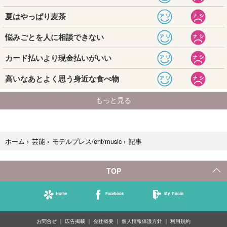
記事
ホーム
›
芸能
›
モデルプレス/ent/music
›
TOP
Home
Facebook
My Room
お問合せ
広告掲載
会社概要
個人情報保護方針
利用規約