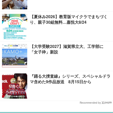
【夏休み2026】教育版マイクラでまちづく
り、親子30組無料…嘉悦大8/24
【大学受験2027】滋賀県立大、工学部に
「女子枠」新設
『踊る大捜査線』シリーズ、スペシャルドラ
マ含めた9作品放送 8月15日から
Recommended by