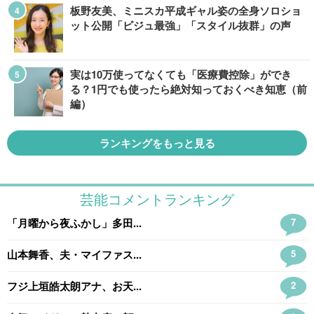
板野友美、ミニスカ平成ギャル姿の全身ソロショ
ット公開「ビジュ最強」「スタイル抜群」の声
実は10万使ってなくても「医療費控除」ができ
る？1円でも使ったら絶対知っておくべき知恵（前
編）
ランキングをもっと見る