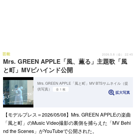
芸能
2026.5.8（金） 22:45
Mrs. GREEN APPLE「風、薫る」主題歌「風
と町」MVビハインド公開
Mrs. GREEN APPLE「風と町」MV BTSサムネイル（提
供写真）
全 1 枚
拡大写真
【モデルプレス＝2026/05/08】Mrs. GREEN APPLEの楽曲
「風と町」のMusic Video撮影の裏側を捕らえた「MV Behi
nd the Scenes」がYouTubeで公開された。