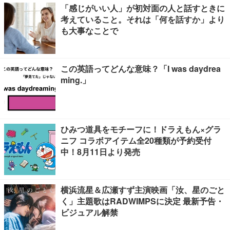
「感じがいい人」が初対面の人と話すときに
考えていること。それは「何を話すか」より
も大事なことで
この英語ってどんな意味？「I was daydrea
ming.」
ひみつ道具をモチーフに！ドラえもん×グラ
ニフ コラボアイテム全20種類が予約受付
中！8月11日より発売
横浜流星＆広瀬すず主演映画「汝、星のごと
く」主題歌はRADWIMPSに決定 最新予告・
ビジュアル解禁