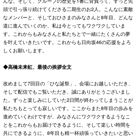
んな。そして、グループの歴史を1番に背負って、ずっと先
頭で引っ張り続けてくださる二期生のお2人。こんなに素敵
なメンバーと、そしておひさまのみなさんと8年目、どんな
道に進んでいくのか、私は今とってもワクワクしていま
す。これからもみなさんと私たちとで一緒にたくさんの夢
を叶えていきたいです。これからも日向坂46の応援をよろ
しくお願いします。
◆高橋未来虹、最後の挨拶全文
改めまして7回目の「ひな誕祭」、会場にお越しいただき、
そして配信でもご覧いただき、誠にありがとうございまし
た。ずっと楽しみにしていた2日間が終わってしまうことが
私たちもとっても寂しいです。ここからまた8年目の歩みを
進めていくわけですが、みなさんにワクワクするようなこ
とをこれからもお届けできるように、そして楽しい時間を
共にできるように、8年目も精一杯頑張っていきたいと思い