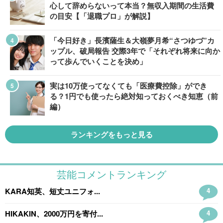
心して辞めらないって本当？無収入期間の生活費
の目安【「退職プロ」が解説】
「今日好き」長濱薩生＆大嶺夢月希“さつゆづ”カ
ップル、破局報告 交際3年で「それぞれ将来に向か
って歩んでいくことを決め」
実は10万使ってなくても「医療費控除」ができ
る？1円でも使ったら絶対知っておくべき知恵（前
編）
ランキングをもっと見る