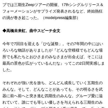
ブでは三期生Zeepツアーの開催、17thシングルリリース＆
フォーメーションがサプライズ発表されるなど、終始熱狂
の渦が巻き起こった。（modelpress編集部）
◆高橋未来虹、曲中スピーチ全文
今年で7回目を迎える「ひな誕祭」。その7年間の中にはい
ろいろな物語がありましたが『どんな空模様でもどんな場
所でも私たちとおひさまのみなさまが出会えば、そこには
最高の景色が広がっているんだな』ってこの2日間実感しま
した。
それぞれが強い光を放ち、どんどん成長していく五期生の
みんな。そして、どんなことがあっても、その明るさを武
器に前へ前へと突き進む四期生のみんな。グループ愛に溢
れていて、誰にでも等しい優しさを与えられる三期生のみ