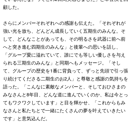
顧した。
さらにメンバーそれぞれへの感謝も伝えた。「それぞれが
強い光を放ち、どんどん成長していく五期生のみんな。そ
して、どんなことがあっても、その明るさを武器に前へ前
へと突き進む四期生のみんな」と後輩への思いを話し、
「グループ愛に溢れていて、誰にでも等しい優しさを与え
られる三期生のみんな」と同期へもメッセージ。「そし
て、グループの歴史を1番に背負って、ずっと先頭で引っ張
り続けてくださる二期生のお2人」と尊敬と感謝の気持ちを
語った。「こんなに素敵なメンバーと、そしておひさまの
みなさんと8年目、どんな道に進んでいくのか、私は今とっ
てもワクワクしています」と目を輝かせ、「これからもみ
なさんと私たちとで一緒にたくさんの夢を叶えていきたい
です」と意気込んだ。