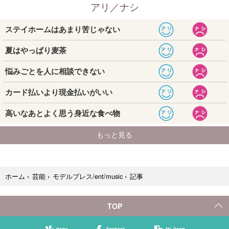
記事
ホーム
›
芸能
›
モデルプレス/ent/music
›
TOP
Home
Facebook
My Room