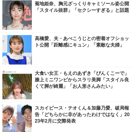
菊地姫奈、胸元ざっくりキャミソール姿公開
「スタイル抜群」「セクシーすぎる」と話題
高橋愛、夫・あべこうじとの密着オフショッ
ト公開「距離感にキュン」「素敵な夫婦」
大食い女王・もえのあずき「ぴんくこーで」
膝上ミニワンピからスラリ美脚「スタイル良
くて脚が綺麗」「お人形さんみたい」
スカイピース・テオくん＆加藤乃愛、破局報
告「どちらかに非があったわけではなく」20
23年2月に交際発表