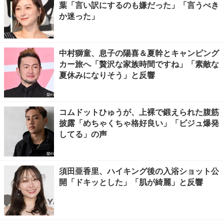
葉「言い訳にするのも嫌だった」「言うべき
か迷った」
中村獅童、息子の陽喜＆夏幹とキャンピング
カー旅へ「贅沢な家族時間ですね」「素敵な
夏休みになりそう」と反響
コムドットひゅうが、上裸で鍛えられた腹筋
披露「めちゃくちゃ格好良い」「ビジュ爆発
してる」の声
須田亜香里、ハイキング後の入浴ショット公
開「ドキッとした」「肌が綺麗」と反響