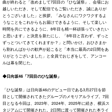
曲が終わると「改めまして7回目の『ひな誕祭』、会場にお
越しいただき、そして配信でもご覧いただき、誠にありが
とうございました」と挨拶。「みなさんにワクワクするよ
うなことをこれからもお届けできるように、そして楽しい
時間を共にできるように、8年目も精一杯頑張っていきたい
と思います」と決意を新たにし、「8年目と言わず、ずっと
ずっとついてきてくれますか？」と問いかけ。おひさまか
ら割れんばかりの歓声が起こると「本当に最高の2日間をあ
りがとうございました」と全員でおじぎをして、アンコー
ルは幕を閉じた。
◆日向坂46「7回目のひな誕祭」
「ひな誕祭」は日向坂46のデビュー日である3月27日を節
目として開催されてきたグループのメモリアルライブ。7回
目となる今回は、2023年、2024年、2025年に続き、横浜ス
タジアムにて開催された。2日間に渡って開催された本ライ