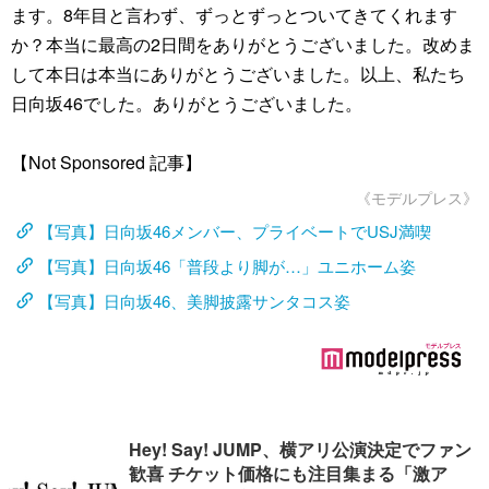
ます。8年目と言わず、ずっとずっとついてきてくれます
か？本当に最高の2日間をありがとうございました。改めま
して本日は本当にありがとうございました。以上、私たち
日向坂46でした。ありがとうございました。
【Not Sponsored 記事】
《モデルプレス》
【写真】日向坂46メンバー、プライベートでUSJ満喫
【写真】日向坂46「普段より脚が…」ユニホーム姿
【写真】日向坂46、美脚披露サンタコス姿
Hey! Say! JUMP、横アリ公演決定でファン
歓喜 チケット価格にも注目集まる「激ア