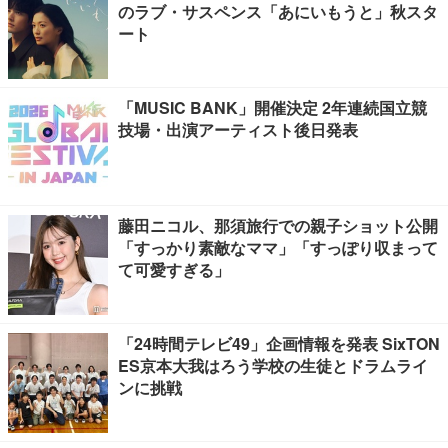
のラブ・サスペンス「あにいもうと」秋スタ
ート
「MUSIC BANK」開催決定 2年連続国立競
技場・出演アーティスト後日発表
藤田ニコル、那須旅行での親子ショット公開
「すっかり素敵なママ」「すっぽり収まって
て可愛すぎる」
「24時間テレビ49」企画情報を発表 SixTON
ES京本大我はろう学校の生徒とドラムライ
ンに挑戦