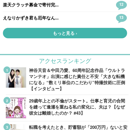
アクセスランキング
神谷天音＆中田乃愛、60周年記念作品「ウルトラ
マンテオ」出演に感じた責任と不安「大きな転機
になる」“数ミリ単位のこだわり”特撮技術に圧倒
【インタビュー】
29歳年上との不倫がスタート。仕事と育児の合間
を縫って逢瀬を重ねる私の変化に、夫は？【なぜ
彼女は離婚したのか？ #43】
転職を考えたとき、貯蓄額が「200万円」ないと安