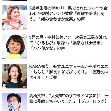
2拠点生活のIMALU、島でとれたフルーツ合
わせた焼酎アレンジ披露「新鮮で美味しそ
う」「組み合わせが最高」の声
3児の母・中村仁美アナ、次男＆三男を連れ
て「ひるおび」収録へ「素敵な社会見学」
「パパ似かな」の声
KARA知英、短丈ユニフォームから美ウエス
トちらり「脚長すぎてびっくり」「圧巻のス
タイル」と反響
高橋文哉、“大先輩”のサプライズ参加に「一
気に委縮しちゃいました」【ブルーロック】