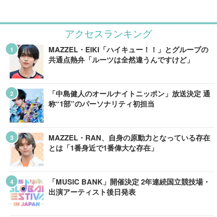
アクセスランキング
MAZZEL・EIKI「ハイキュー！！」とグループの
共通点熱弁「ルーツは全然違うんですけど」
「中島健人のオールナイトニッポン」放送決定 通
称“1部”のパーソナリティ初担当
MAZZEL・RAN、自身の原動力となっている存在
とは「1番身近で1番偉大な存在」
「MUSIC BANK」開催決定 2年連続国立競技場・
出演アーティスト後日発表