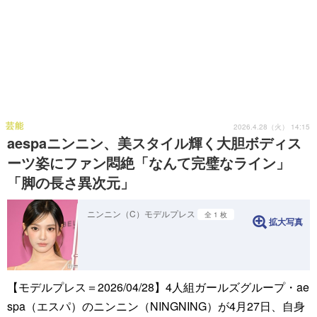
芸能
2026.4.28（火） 14:15
aespaニンニン、美スタイル輝く大胆ボディス
ーツ姿にファン悶絶「なんて完璧なライン」
「脚の長さ異次元」
ニンニン（C）モデルプレス
全 1 枚
拡大写真
【モデルプレス＝2026/04/28】4人組ガールズグループ・ae
spa（エスパ）のニンニン（NINGNING）が4月27日、自身