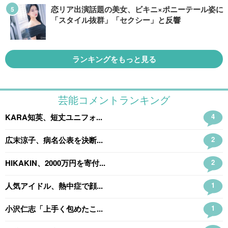
恋リア出演話題の美女、ビキニ×ポニーテール姿に
「スタイル抜群」「セクシー」と反響
ランキングをもっと見る