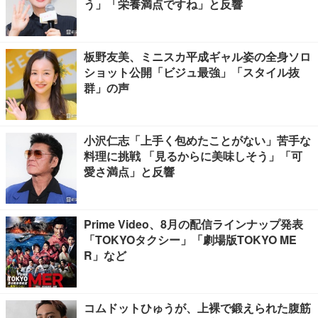
う」「栄養満点ですね」と反響
板野友美、ミニスカ平成ギャル姿の全身ソロ
ショット公開「ビジュ最強」「スタイル抜
群」の声
小沢仁志「上手く包めたことがない」苦手な
料理に挑戦 「見るからに美味しそう」「可
愛さ満点」と反響
Prime Video、8月の配信ラインナップ発表
「TOKYOタクシー」「劇場版TOKYO ME
R」など
コムドットひゅうが、上裸で鍛えられた腹筋