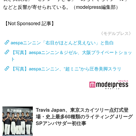
などと反響が寄せられている。（modelpress編集部）
【Not Sponsored 記事】
《モデルプレス》
aespaニンニン「右目がほとんど見えない」と告白
【写真】aespaニンニン＆ジゼル、大阪プライベートショッ
ト
【写真】aespaニンニン、“超ミニ”から圧巻美脚スラリ
Travis Japan、東京スカイツリー点灯式登
場・史上最多60種類のライティング Jリーグ
SPアンバサダー初仕事