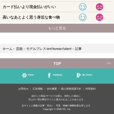
記事
ホーム
›
芸能
›
モデルプレス/ent/korean/talent
›
TOP
Home
Facebook
My Room
お問合せ
広告掲載
会社概要
個人情報保護方針
利用規約
紹介した商品/サービスを購入、契約した場合に、
売上の一部が弊社サイトに還元されることがあります。
当サイトに掲載の記事・見出し・写真・画像の無断転載を禁じます。
Copyright © 2026 IID, Inc.