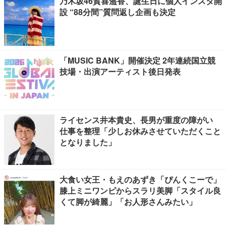
乃木坂46賀喜遥香、誕生日に個人インスタ開
設 “88分間”質問返し企画も決定
「MUSIC BANK」開催決定 2年連続国立競
技場・出演アーティスト後日発表
ライセンス井本貴史、長男が重度の障がい
仕事を整理「少しお休みさせていただくこと
となりました」
大食い女王・もえのあずき「ぴんくこーで」
膝上ミニワンピからスラリ美脚「スタイル良
くて脚が綺麗」「お人形さんみたい」