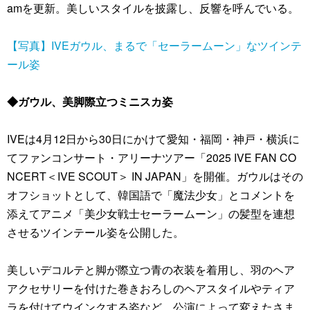
amを更新。美しいスタイルを披露し、反響を呼んでいる。
【写真】IVEガウル、まるで「セーラームーン」なツインテ
ール姿
◆ガウル、美脚際立つミニスカ姿
IVEは4月12日から30日にかけて愛知・福岡・神戸・横浜に
てファンコンサート・アリーナツアー「2025 IVE FAN CO
NCERT＜IVE SCOUT＞ IN JAPAN」を開催。ガウルはその
オフショットとして、韓国語で「魔法少女」とコメントを
添えてアニメ「美少女戦士セーラームーン」の髪型を連想
させるツインテール姿を公開した。
美しいデコルテと脚が際立つ青の衣装を着用し、羽のヘア
アクセサリーを付けた巻きおろしのヘアスタイルやティア
ラを付けてウインクする姿など、公演によって変えたさま