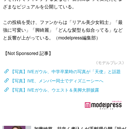
ざまなビジュアルを公開している。
この投稿を受け、ファンからは「リアル美少女戦士」「最
強に可愛い」「脚綺麗」「どんな髪型も似合ってる」など
と反響が上がっている。（modelpress編集部）
【Not Sponsored 記事】
《モデルプレス》
【写真】IVEガウル、中学卒業時の写真が「天使」と話題
【写真】IVE、メンバー同士でディズニーシーへ
【写真】IVEガウル、ウエスト＆美脚大胆披露
加藤綾菜、甘辛く煮込んだ手料理公開「味が