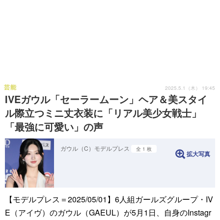
芸能
2025.5.1（木） 19:45
IVEガウル「セーラームーン」ヘア＆美スタイ
ル際立つミニ丈衣装に「リアル美少女戦士」
「最強に可愛い」の声
ガウル（C）モデルプレス
全 1 枚
拡大写真
【モデルプレス＝2025/05/01】6人組ガールズグループ・IV
E（アイヴ）のガウル（GAEUL）が5月1日、自身のInstagr