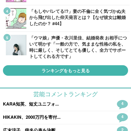
「もしやバレてる!?」妻の不倫に全く気づかぬ夫
から飛び出した仰天発言とは？【なぜ彼女は離婚
したのか？ #44】
「ウマ娘」声優・衣川里佳、結婚発表 お相手につ
いて明かす「一般の方で、気ままな性格の私を、
時に厳しく、そしてとても優しく、全力でサポー
トしてくれる方です」
ランキングをもっと見る