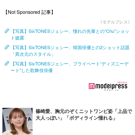
【Not Sponsored 記事】
《モデルプレス》
【写真】SixTONESジェシー、憧れの先輩との“Chu”ショッ
ト披露
【写真】SixTONESジェシー、韓国俳優との2ショット話題
「異次元のスタイル」
【写真】SixTONESジェシー、プライベート“ディズニーデ
ート”した歌舞伎俳優
篠崎愛、胸元のぞくニットワンピ姿「上品で
大人っぽい」「ボディライン憧れる」