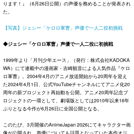
ります！』（6月26日公開）の声優を務めることが発表され
た。
【写真】ジェシー「ケロロ軍曹」声優で一人二役初挑戦
◆ジェシー「ケロロ軍曹」声優で一人二役に初挑戦
1999年より「月刊少年エース」（発行：株式会社KADOKA
WA）にて連載中の漫画家・吉崎観音による人気作品『ケロ
ロ軍曹』。2004年4月のアニメ放送開始から20周年を迎え
た2024年4月1日、公式YouTubeチャンネルにてアニメ化20
周年の新プロジェクト再始動を公開。アニメ20周年記念プ
ロジェクトの一環として、劇場版としては2010年以来16年
ぶりとなる今作が6月26日に全国公開となる。
このたび、3月開催のAnimeJapan 2026にてキャラクター画
像が公開され、声優についても話題となっていた本作オリ