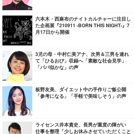
六本木・西麻布のナイトカルチャーに注目し
た企画展『210911 -BORN THIS NIGHT-』7
月17日から開催
3児の母・中村仁美アナ、次男＆三男を連れ
て「ひるおび」収録へ「素敵な社会見学」
「パパ似かな」の声
板野友美、ダイエット中の手作りご飯公開
「参考になる」「手軽で美味しそう」の声
ライセンス井本貴史、長男が重度の障がい
仕事を整理「少しお休みさせていただくこと