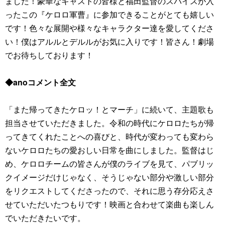
ました！豪華なキャストの皆様と福田監督のスパイスが入
ったこの『ケロロ軍曹』に参加できることがとても嬉しい
です！色々な展開や様々なキャラクター達を愛してくださ
い！僕はアルルとデルルがお気に入りです！皆さん！劇場
でお待ちしております！
◆anoコメント全文
「また帰ってきたケロッ！とマーチ」に続いて、主題歌も
担当させていただきました。令和の時代にケロロたちが帰
ってきてくれたことへの喜びと、時代が変わっても変わら
ないケロロたちの愛おしい日常を曲にしました。監督はじ
め、ケロロチームの皆さんが僕のライブを見て、パブリッ
クイメージだけじゃなく、そうじゃない部分や激しい部分
をリクエストしてくださったので、それに思う存分応えさ
せていただいたつもりです！映画と合わせて楽曲も楽しん
でいただきたいです。