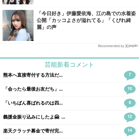
「今日好き」伊藤愛依海、江の島での水着姿
公開「カッコよさが溢れてる」「くびれ綺
麗」の声
Recommended by