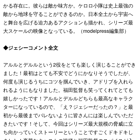
かる存在に。彼らは敵か味方か。ケロロ小隊は史上最強の
敵から地球を守ることができるのか。日本全土から宇宙へ
と舞台を広げる迫力あるアクションも描かれ、シリーズ最
大スケールの映像となっている。（modelpress編集部）
◆ジェシーコメント全文
アルルとデルルという2役をとても楽しく演じることができ
ました！最初はとても不安でどうにかなりそうでしたが、
何度も演じるうちにコツを掴んでいき、アドリブを入れら
れるようにもなりました。福田監督も笑ってくれてとても
嬉しかったです！アルルとデルルどちらも最高なキャラク
ターになっているので、「え？ジェシーだったの？」と最
初から最後までバレないように皆さんには楽しんでいただ
きたいです！そして、今回はシリーズ最大規模の脅威に立
ち向かっていくストーリーということですごくドキドキし