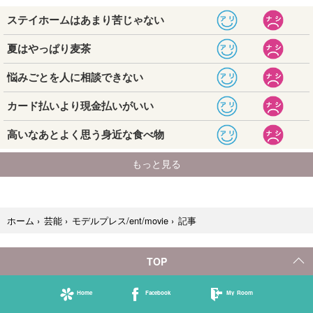
記事
ホーム
›
芸能
›
モデルプレス/ent/movie
›
TOP
Home
Facebook
My Room