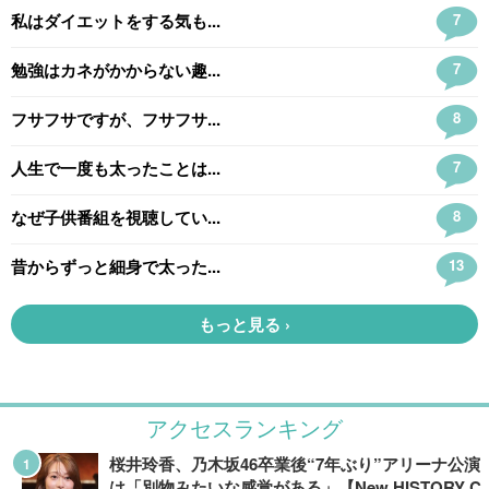
アクセスランキング
桜井玲香、乃木坂46卒業後“7年ぶり”アリーナ公演
は「別物みたいな感覚がある」【New HISTORY C