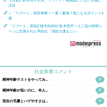
注目
＜「リブート」初回考察＞一香＝夏海？気になるポイント4
選
「リブート」第5話“後半約20分”鈴木亮平一人二役の対峙シ
ーンに圧倒された声続出「演技力凄まじい」