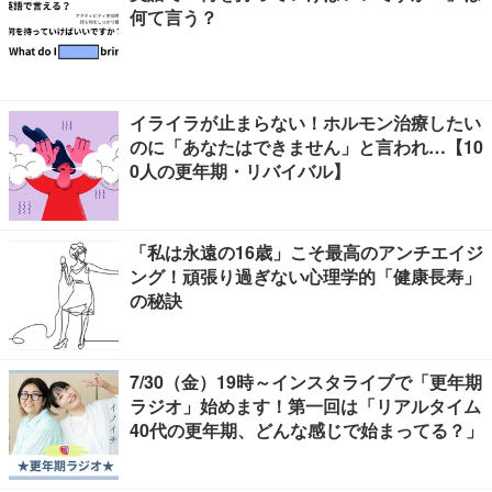
何て言う？
イライラが止まらない！ホルモン治療したい
のに「あなたはできません」と言われ…【10
0人の更年期・リバイバル】
「私は永遠の16歳」こそ最高のアンチエイジ
ング！頑張り過ぎない心理学的「健康長寿」
の秘訣
7/30（金）19時～インスタライブで「更年期
ラジオ」始めます！第一回は「リアルタイム
40代の更年期、どんな感じで始まってる？」