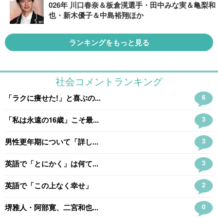
026年 川口春奈＆板倉滉選手・田中みな実＆亀梨和
也・新木優子＆中島裕翔ほか
ランキングをもっと見る