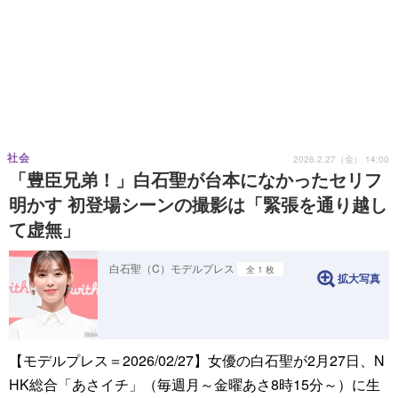
社会
2026.2.27（金） 14:00
「豊臣兄弟！」白石聖が台本になかったセリフ
明かす 初登場シーンの撮影は「緊張を通り越し
て虚無」
白石聖（C）モデルプレス
全 1 枚
拡大写真
【モデルプレス＝2026/02/27】女優の白石聖が2月27日、N
HK総合「あさイチ」（毎週月～金曜あさ8時15分～）に生