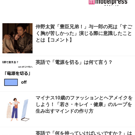
仲野太賀「豊臣兄弟！」与一郎の死は「すご
く胸が苦しかった」演じる際に意識したこと
とは【コメント】
英語で「電源を切る」は何て言う？
マイナス10歳のファッションとヘアメイクを
しよう！「若さ・キレイ・健康」のループを
生み出すマインドの作り方
英語で「何を持っていけばいいですか？」は