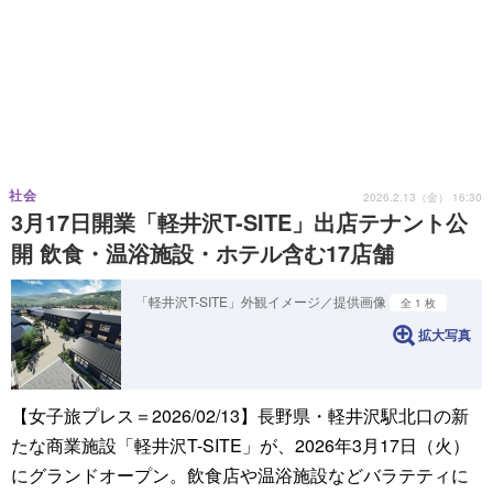
社会
2026.2.13（金） 16:30
3月17日開業「軽井沢T-SITE」出店テナント公
開 飲食・温浴施設・ホテル含む17店舗
「軽井沢T-SITE」外観イメージ／提供画像
全 1 枚
拡大写真
【女子旅プレス＝2026/02/13】長野県・軽井沢駅北口の新
たな商業施設「軽井沢T-SITE」が、2026年3月17日（火）
にグランドオープン。飲食店や温浴施設などバラテティに