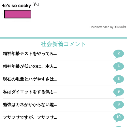
y.」
Recommended by