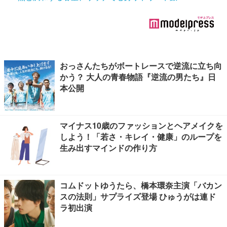
おっさんたちがボートレースで逆流に立ち向
かう？ 大人の青春物語『逆流の男たち』日
本公開
マイナス10歳のファッションとヘアメイクを
しよう！「若さ・キレイ・健康」のループを
生み出すマインドの作り方
コムドットゆうたら、橋本環奈主演「バカン
スの法則」サプライズ登場 ひゅうがは連ド
ラ初出演