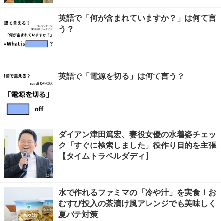
英語で「何が含まれていますか？」は何て言
う？
英語で「電源を切る」は何て言う？
ダイアン津田篤宏、妻役女優の水着姿チェッ
ク「すぐに検索しました」役作り目的を主張
【タイムトラベルダディ】
水で作れるファミマの「冷や汁」を実食！お
むすび投入の茶漬け風アレンジでも美味しく
夏バテ対策