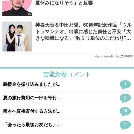
夏休みになりそう」と反響
神谷天音＆中田乃愛、60周年記念作品「ウル
トラマンテオ」出演に感じた責任と不安「大
きな転機になる」“数ミリ単位のこだわり”特
撮技術に圧倒【インタビュー】
Recommended by