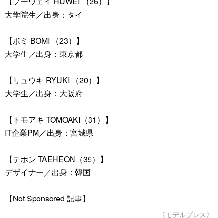
【フーウェイ HUWEI （26）】
大学院生／出身：タイ
【ボミ BOMI （23）】
大学生／出身：東京都
【リュウキ RYUKI （20）】
大学生／出身：大阪府
【トモアキ TOMOAKI（31）】
IT企業PM／出身：宮城県
【テホン TAEHEON（35）】
デザイナー／出身：韓国
【Not Sponsored 記事】
《モデルプレス》