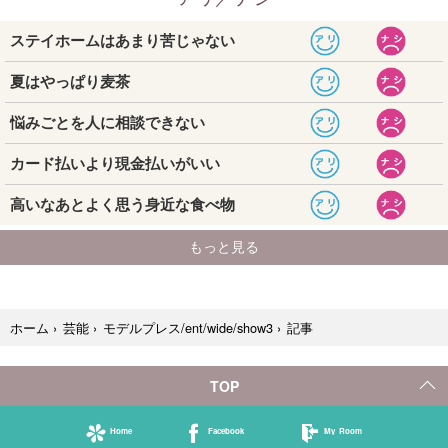
記事
ホーム
›
芸能
›
モデルプレス/ent/wide/show3
›
TOP
Home
Facebook
My Room