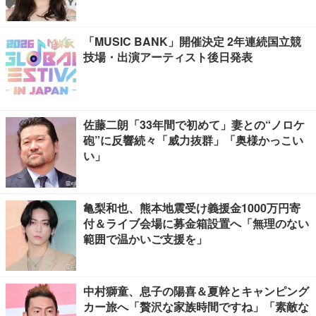
「MUSIC BANK」開催決定 2年連続国立競
技場・出演アーティスト後日発表
佐藤二朗「33年間で初めて」妻との“ノロケ
砲”に反響続々「威力抜群」「奥様かっこい
い」
亀梨和也、熊本地震受け義援金1000万円寄
付＆ライブ会場に募金箱設置へ「無理のない
範囲で温かいご支援を」
中村獅童、息子の陽喜＆夏幹とキャンピング
カー旅へ「贅沢な家族時間ですね」「素敵な