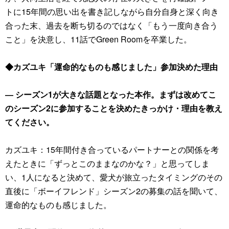
トに15年間の思い出を書き記しながら自分自身と深く向き
合った末、過去を断ち切るのではなく「もう一度向き合う
こと」を決意し、11話でGreen Roomを卒業した。
◆カズユキ「運命的なものも感じました」参加決めた理由
― シーズン1が大きな話題となった本作。まずは改めてこ
のシーズン2に参加することを決めたきっかけ・理由を教え
てください。
カズユキ：15年間付き合っているパートナーとの関係を考
えたときに「ずっとこのままなのかな？」と思ってしま
い、1人になると決めて、愛犬が旅立ったタイミングのその
直後に「ボーイフレンド」シーズン2の募集の話を聞いて、
運命的なものも感じました。