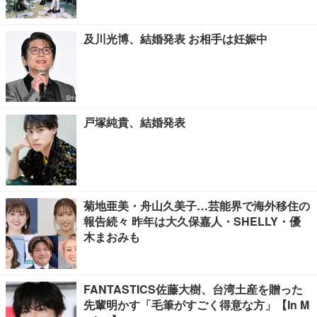
及川光博、結婚発表 お相手は妊娠中
戸塚純貴、結婚発表
菊地亜美・舟山久美子…芸能界で海外移住の
報告続々 昨年は大久保嘉人・SHELLY・優
木まおみも
FANTASTICS佐藤大樹、台湾土産を贈った
先輩明かす「毛筆がすごく得意な方」【In M