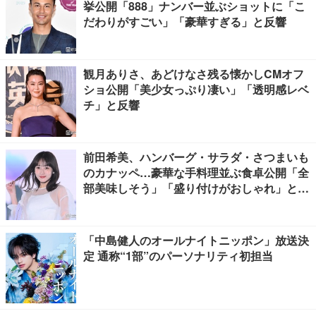
挙公開「888」ナンバー並ぶショットに「こ
だわりがすごい」「豪華すぎる」と反響
観月ありさ、あどけなさ残る懐かしCMオフ
ショ公開「美少女っぷり凄い」「透明感レベ
チ」と反響
前田希美、ハンバーグ・サラダ・さつまいも
のカナッペ…豪華な手料理並ぶ食卓公開「全
部美味しそう」「盛り付けがおしゃれ」と絶
賛の声
「中島健人のオールナイトニッポン」放送決
定 通称“1部”のパーソナリティ初担当