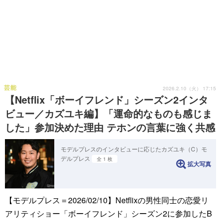
芸能
2026.2.10（火） 17:15
【Netflix「ボーイフレンド」シーズン2インタ
ビュー／カズユキ編】「運命的なものも感じま
した」参加決めた理由 テホンの言葉に強く共感
モデルプレスのインタビューに応じたカズユキ（C）モ
デルプレス
全 1 枚
拡大写真
【モデルプレス＝2026/02/10】Netflixの男性同士の恋愛リ
アリティショー「ボーイフレンド」シーズン2に参加したB