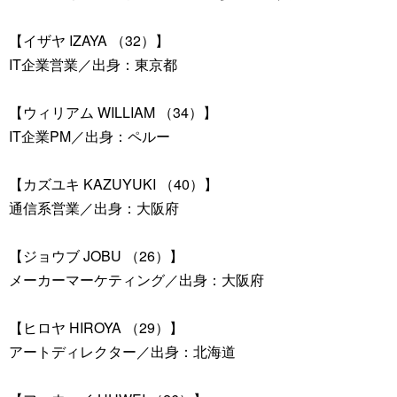
【イザヤ IZAYA （32）】
IT企業営業／出身：東京都
【ウィリアム WILLIAM （34）】
IT企業PM／出身：ペルー
【カズユキ KAZUYUKI （40）】
通信系営業／出身：大阪府
【ジョウブ JOBU （26）】
メーカーマーケティング／出身：大阪府
【ヒロヤ HIROYA （29）】
アートディレクター／出身：北海道