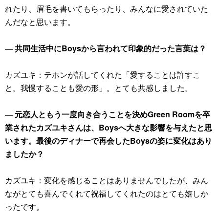
れたり、眉毛を書いてもらったり、みんなに愛されていた
んだなと思います。
― 共同生活中にBoysから言われて印象的だった言葉は？
カズユキ：テホンが話してくれた「愛することは許すこ
と。我慢することも愛の形」。とても共感しました。
― 元恋人ともう一度向き合うことを決めGreen Roomを卒
業されたカズユキさんは、Boysへ大きな影響を与えたと思
います。最後のディナーで再会したBoysの姿に変化はあり
ましたか？
カズユキ：変化を感じることはありませんでしたが、みん
ながとても喜んでくれて祝福してくれたのはとても嬉しか
ったです。