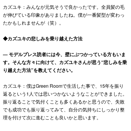
カズユキ：みんなが元気そうで良かったです。全員髪の毛
が伸びている印象がありましたね。僕が一番髪型が変わっ
たかもしれませんが（笑）。
◆カズユキの悲しみを乗り越えた方法
― モデルプレス読者には今、壁にぶつかっている方もいま
す。そんな方々に向けて、カズユキさんが思う“悲しみを乗
り越えた方法”を教えてください。
カズユキ：僕はGreen Roomで生活した事で、15年を振り
返るという1人では思いつかないようなことができました。
振り返ることで気付くことも多くあるかと思うので、失敗
でも成功でも振り返ってみて、自分の気持ちにしっかり整
理を付けて次に進むことも良いかと思います。