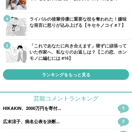
ライバルの後輩俳優に重要な役を奪われた！嫌味
な発言に怒りが込み上げる【キセキノコイ #７】
「これであなたに向き合えます」寝ずに頑張って
いた作家へ、私なりのお返しは？【この恋、ホン
モノに編むには #16】
ランキングをもっと見る