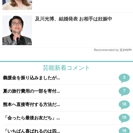
及川光博、結婚発表 お相手は妊娠中
Recommended by