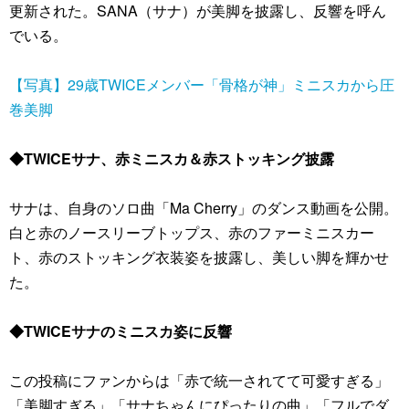
更新された。SANA（サナ）が美脚を披露し、反響を呼ん
でいる。
【写真】29歳TWICEメンバー「骨格が神」ミニスカから圧
巻美脚
◆TWICEサナ、赤ミニスカ＆赤ストッキング披露
サナは、自身のソロ曲「Ma Cherry」のダンス動画を公開。
白と赤のノースリーブトップス、赤のファーミニスカー
ト、赤のストッキング衣装姿を披露し、美しい脚を輝かせ
た。
◆TWICEサナのミニスカ姿に反響
この投稿にファンからは「赤で統一されてて可愛すぎる」
「美脚すぎる」「サナちゃんにぴったりの曲」「フルでダ