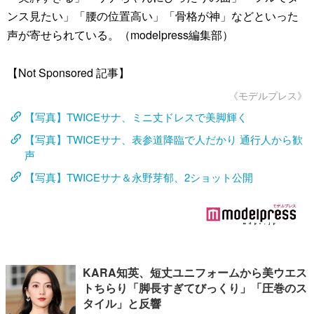
ンス見たい」「腰の位置高い」「骨格が神」などといった
声が寄せられている。（modelpress編集部）
【Not Sponsored 記事】
《モデルプレス》
【写真】TWICEサナ、ミニ丈ドレスで美脚輝く
【写真】TWICEサナ、表参道降臨で人だかり 通行人から歓
声
【写真】TWICEサナ＆永野芽郁、2ショット公開
KARA知英、短丈ユニフォームから美ウエス
トちらり「脚長すぎてびっくり」「圧巻のス
タイル」と反響