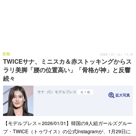
芸能
2026.1.31（土） 11:15
TWICEサナ、ミニスカ＆赤ストッキングからス
ラリ美脚「腰の位置高い」「骨格が神」と反響
続々
サナ（C）モデルプレス
全 1 枚
拡大写真
【モデルプレス＝2026/01/31】韓国の9人組ガールズグルー
プ・TWICE（トゥワイス）の公式Instagramが、1月29日に