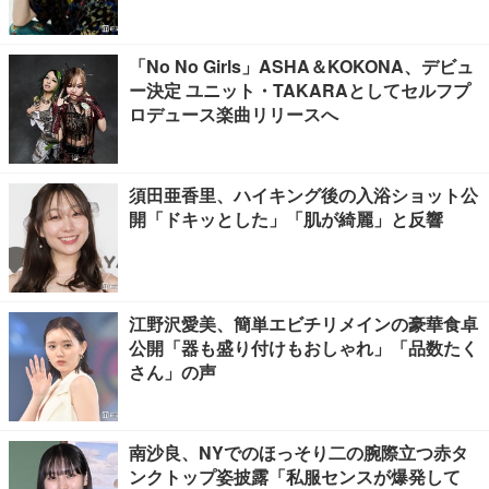
「No No Girls」ASHA＆KOKONA、デビュ
ー決定 ユニット・TAKARAとしてセルフプ
ロデュース楽曲リリースへ
須田亜香里、ハイキング後の入浴ショット公
開「ドキッとした」「肌が綺麗」と反響
江野沢愛美、簡単エビチリメインの豪華食卓
公開「器も盛り付けもおしゃれ」「品数たく
さん」の声
南沙良、NYでのほっそり二の腕際立つ赤タ
ンクトップ姿披露「私服センスが爆発して