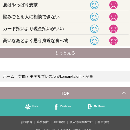
記事
ホーム
›
芸能
›
モデルプレス/ent/korean/talent
›
TOP
Home
Facebook
My Room
お問合せ
広告掲載
会社概要
個人情報保護方針
利用規約