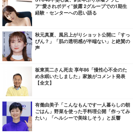
ア“愛されボディ”披露 2グループでの1期生
経験・センターへの思い語る
秋元真夏、風呂上がりショット公開に「すっ
ぴん？」「肌の透明感が半端ない」と絶賛の
声
板東英二さん死去 享年86「慢性心不全のた
め永眠いたしました」家族がコメント発表
【全文】
有働由美子「こんなもんです一人暮らしの朝
ごはん」野菜を使った手料理公開「作ってみ
たい」「ヘルシーで美味しそう」と反響