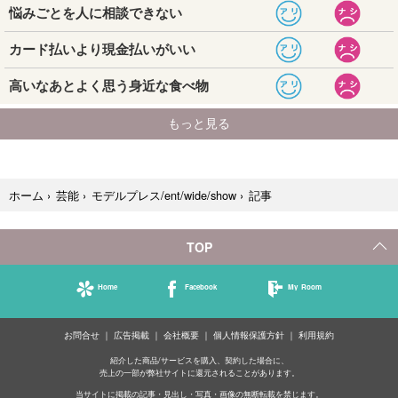
記事
ホーム
›
芸能
›
モデルプレス/ent/wide/show
›
TOP
Home
Facebook
My Room
お問合せ
広告掲載
会社概要
個人情報保護方針
利用規約
紹介した商品/サービスを購入、契約した場合に、
売上の一部が弊社サイトに還元されることがあります。
当サイトに掲載の記事・見出し・写真・画像の無断転載を禁じます。