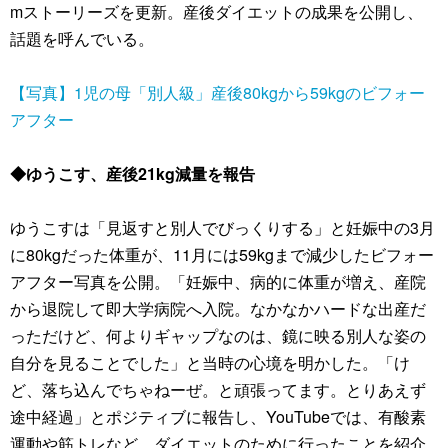
mストーリーズを更新。産後ダイエットの成果を公開し、
話題を呼んでいる。
【写真】1児の母「別人級」産後80kgから59kgのビフォー
アフター
◆ゆうこす、産後21kg減量を報告
ゆうこすは「見返すと別人でびっくりする」と妊娠中の3月
に80kgだった体重が、11月には59kgまで減少したビフォー
アフター写真を公開。「妊娠中、病的に体重が増え、産院
から退院して即大学病院へ入院。なかなかハードな出産だ
っただけど、何よりギャップなのは、鏡に映る別人な姿の
自分を見ることでした」と当時の心境を明かした。「け
ど、落ち込んでちゃねーぜ。と頑張ってます。とりあえず
途中経過」とポジティブに報告し、YouTubeでは、有酸素
運動や筋トレなど、ダイエットのために行ったことを紹介