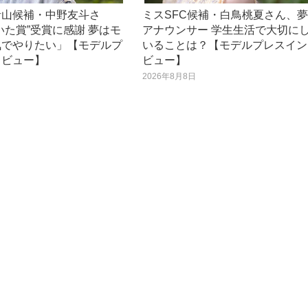
青山候補・中野友斗さ
ミスSFC候補・白鳥桃夏さん、
いた賞”受賞に感謝 夢はモ
アナウンサー 学生生活で大切に
気でやりたい」【モデルプ
いることは？【モデルプレスイン
タビュー】
ビュー】
日
2026年8月8日