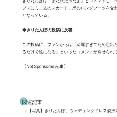
きりたんぽは「まだ秋だったよ」とコメントし、
プスにミニ丈のスカート、黒のロングブーツを合
となっている。
◆きりたんぽの投稿に反響
この投稿に、ファンからは「綺麗すぎてため息出
るだけで絵になる」といったコメントが寄せられている
【Not Sponsored 記事】
関連記事
【写真】きりたんぽ、ウェディングドレス姿披