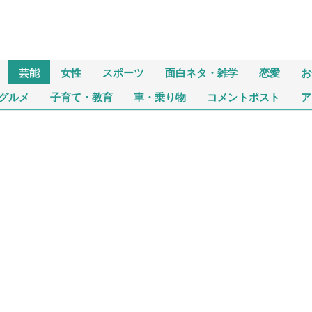
芸能
女性
スポーツ
面白ネタ・雑学
恋愛
お
グルメ
子育て・教育
車・乗り物
コメントポスト
ア