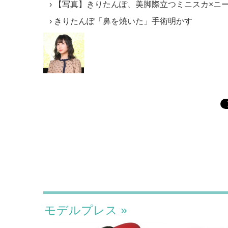
【写真】きりたんぽ、美脚際立つミニスカ×ニ
きりたんぽ「鼻を焼いた」手術明かす
モデルプレス