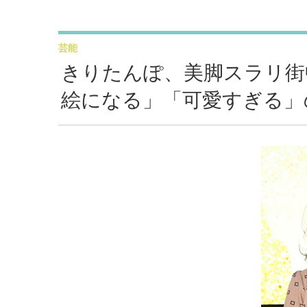
芸能
きりたんぽ、美脚スラリ街
絵になる」「可愛すぎる」