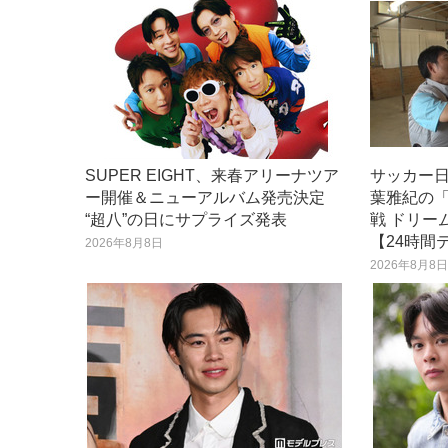
SUPER EIGHT、来春アリーナツア
サッカー
ー開催＆ニューアルバム発売決定
葉雅紀の
“超八”の日にサプライズ発表
戦 ドリー
【24時間
2026年8月8日
2026年8月8