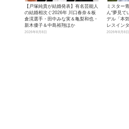
【戸塚純貴が結婚発表】有名芸能人
ミスター
の結婚相次ぐ2026年 川口春奈＆板
ん“夢見て
倉滉選手・田中みな実＆亀梨和也・
デル「本
新木優子＆中島裕翔ほか
レスイン
2026年8月8日
2026年8月8