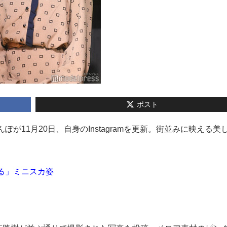
ポスト
りたんぽが11月20日、自身のInstagramを更新。街並みに映える美
なる」ミニスカ姿