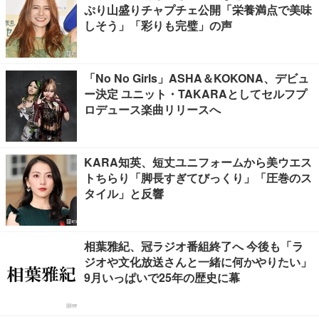
ぷり山盛りチャプチェ公開「栄養満点で美味
しそう」「彩りも完璧」の声
「No No Girls」ASHA＆KOKONA、デビュ
ー決定 ユニット・TAKARAとしてセルフプ
ロデュース楽曲リリースへ
KARA知英、短丈ユニフォームから美ウエス
トちらり「脚長すぎてびっくり」「圧巻のス
タイル」と反響
相葉雅紀、冠ラジオ番組終了へ 今後も「ラ
ジオや文化放送さんと一緒に何かやりたい」
9月いっぱいで25年の歴史に幕