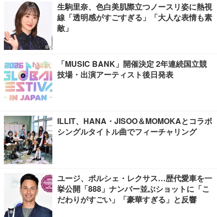
生駒里奈、色白美肌際立つノースリ姿に熱視
線「透明感がすごすぎる」「大人な表情も素
敵」
「MUSIC BANK」開催決定 2年連続国立競
技場・出演アーティスト後日発表
ILLIT、HANA・JISOO＆MOMOKAとコラボ
シングルタイトル曲でフィーチャリング
ユージ、ポルシェ・レクサス…歴代愛車を一
挙公開「888」ナンバー並ぶショットに「こ
だわりがすごい」「豪華すぎる」と反響