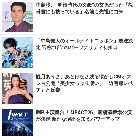
中島歩、“明治時代の文豪”の玄孫だった「教
科書にも載っている」名前も先祖に由来
「中島健人のオールナイトニッポン」放送決
定 通称“1部”のパーソナリティ初担当
観月ありさ、あどけなさ残る懐かしCMオフ
ショ公開「美少女っぷり凄い」「透明感レベ
チ」と反響
IMP.主演舞台「IMPACT26」新橋演舞場公演
が決定 新たな演出を加えパワーアップ