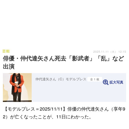
芸能
2025.11.11（火） 12:15
俳優・仲代達矢さん死去「影武者」「乱」など
出演
仲代達矢さん（C）モデルプレス
全 1 枚
拡大写真
【モデルプレス＝2025/11/11】俳優の仲代達矢さん（享年9
2）が亡くなったことが、11日にわかった。