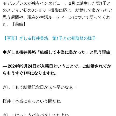
モデルプレスが独占インタビュー。2月に誕生した第1子と
のメディア初の3ショット撮影に応じ、結婚して良かったと
思う瞬間や、現在の生活ルーティーンについて語ってくれ
た。【前編】
【写真】ぎし＆桜井美悠、第1子との初取材の様子
◆ぎし＆桜井美悠「結婚して本当に良かった」と思う理由
― 2024年9月24日が入籍日ということで、ご結婚されてか
らもうすぐ1年になりますね。
ぎし：もう結婚記念日かぁ〜早いなぁ！
桜井：本当にあっという間だね。
ぎし：けっこうバタバタしてたよね。