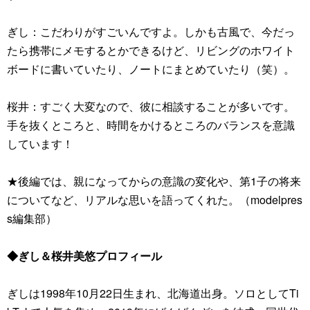
ぎし：こだわりがすごいんですよ。しかも古風で、今だっ
たら携帯にメモするとかできるけど、リビングのホワイト
ボードに書いていたり、ノートにまとめていたり（笑）。
桜井：すごく大変なので、彼に相談することが多いです。
手を抜くところと、時間をかけるところのバランスを意識
しています！
★後編では、親になってからの意識の変化や、第1子の将来
についてなど、リアルな思いを語ってくれた。（modelpres
s編集部）
◆ぎし＆桜井美悠プロフィール
ぎしは1998年10月22日生まれ、北海道出身。ソロとしてTi