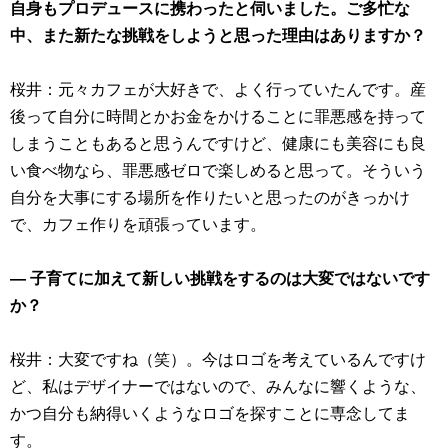
自身もプロデュースに携わったと伺いました。ご多忙な
中、また新たな挑戦をしようと思った理由はありますか？
桜井：元々カフェが大好きで、よく行っていたんです。産
後って自分に時間とかお金をかけることに罪悪感を持って
しまうこともあると思うんですけど、健康にも美容にも良
い食べ物なら、罪悪感ゼロで楽しめると思って。そういう
自分を大事にする場所を作りたいと思ったのがきっかけ
で、カフェ作りを頑張っています。
― 子育てに加えて新しい挑戦をするのは大変ではないです
か？
桜井：大変ですね（笑）。今はロゴを考えているんですけ
ど、私はデザイナーではないので、みんなに響くような、
かつ自分も納得いくようなロゴを探すことに専念してま
す。