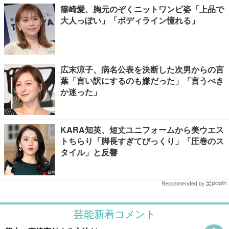
篠崎愛、胸元のぞくニットワンピ姿「上品で
大人っぽい」「ボディライン憧れる」
広末涼子、病名公表を決断した次男からの言
葉「言い訳にするのも嫌だった」「言うべき
か迷った」
KARA知英、短丈ユニフォームから美ウエス
トちらり「脚長すぎてびっくり」「圧巻のス
タイル」と反響
Recommended by