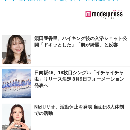
須田亜香里、ハイキング後の入浴ショット公
開「ドキッとした」「肌が綺麗」と反響
日向坂46、18枚目シングル「イチャイチャ
虫」リリース決定 8月9日フォーメーション
発表へ
NiziUリオ、活動休止を発表 当面は8人体制
での活動