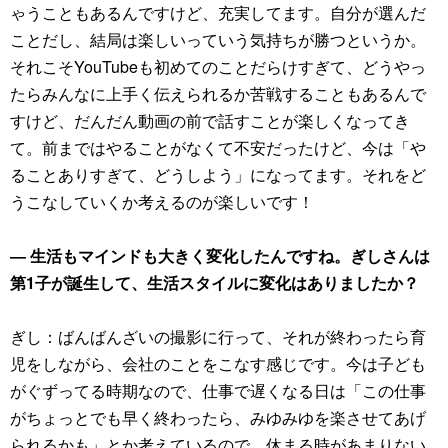
ゃうこともあるんですけど、充実してます。自分が選んだ
ことだし、結局は楽しいっていう気持ちが勝つというか。
それこそYouTubeも初めてのことだらけすぎて、どうやっ
たらみんなに上手く伝えられるか苦戦することもあるんで
すけど、だんだん動画の前で話すことが楽しくなってき
て。前まではやることがなくて不安だったけど、今は「や
ることありすぎて、どうしよう」になってます。それをど
うこなしていくか考えるのが楽しいです！
― 生活もマインドも大きく変化したんですね。ぎしさんは
第1子が誕生して、生活スタイルに変化はありましたか？
ぎし：ばんばんざいの撮影に行って、それが終わったら育
児をしながら、会社のことをこなす感じです。今は子ども
がぐずってる時期なので、仕事で遅くなる日は「この仕事
がちょっとでも早く終わったら、みゆみゆを楽させてあげ
られるかも」とか考えているので、休まる時があまりない