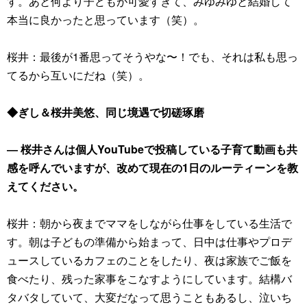
す。あと何より子どもが可愛すぎて、みゆみゆと結婚して
本当に良かったと思っています（笑）。
桜井：最後が1番思ってそうやな〜！でも、それは私も思っ
てるから互いにだね（笑）。
◆ぎし＆桜井美悠、同じ境遇で切磋琢磨
― 桜井さんは個人YouTubeで投稿している子育て動画も共
感を呼んでいますが、改めて現在の1日のルーティーンを教
えてください。
桜井：朝から夜までママをしながら仕事をしている生活で
す。朝は子どもの準備から始まって、日中は仕事やプロデ
ュースしているカフェのことをしたり、夜は家族でご飯を
食べたり、残った家事をこなすようにしています。結構バ
タバタしていて、大変だなって思うこともあるし、泣いち