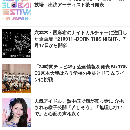
技場・出演アーティスト後日発表
六本木・西麻布のナイトカルチャーに注目し
た企画展『210911 -BORN THIS NIGHT-』7
月17日から開催
「24時間テレビ49」企画情報を発表 SixTON
ES京本大我はろう学校の生徒とドラムライ
ンに挑戦
人気アイドル、熱中症で顔が真っ赤に 介抱
される様子公開「苦しそう」「無理しない
で」と心配の声相次ぐ