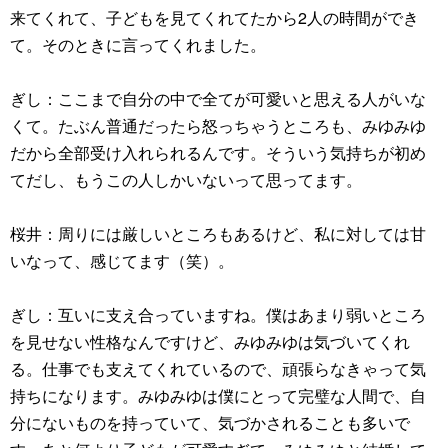
来てくれて、子どもを見てくれてたから2人の時間ができ
て。そのときに言ってくれました。
ぎし：ここまで自分の中で全てが可愛いと思える人がいな
くて。たぶん普通だったら怒っちゃうところも、みゆみゆ
だから全部受け入れられるんです。そういう気持ちが初め
てだし、もうこの人しかいないって思ってます。
桜井：周りには厳しいところもあるけど、私に対しては甘
いなって、感じてます（笑）。
ぎし：互いに支え合っていますね。僕はあまり弱いところ
を見せない性格なんですけど、みゆみゆは気づいてくれ
る。仕事でも支えてくれているので、頑張らなきゃって気
持ちになります。みゆみゆは僕にとって完璧な人間で、自
分にないものを持っていて、気づかされることも多いで