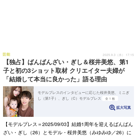
芸能
2025.9.3（水） 17:15
【独占】ばんばんざい・ぎし＆桜井美悠、第1
子と初の3ショット取材 クリエイター夫婦が
「結婚して本当に良かった」語る理由
モデルプレスのインタビューに応じた桜井美悠、ミニぎ
し（第1子）、ぎし（C）モデルプレス
全 1 枚
拡大写真
【モデルプレス＝2025/09/03】結婚1周年を迎えるばんばん
ざい・ぎし（26）とモデル・桜井美悠（みゆみゆ／26）に