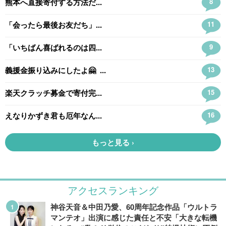
アクセスランキング
神谷天音＆中田乃愛、60周年記念作品「ウルトラ
マンテオ」出演に感じた責任と不安「大きな転機