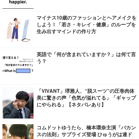
マイナス10歳のファッションとヘアメイクを
しよう！「若さ・キレイ・健康」のループを
生み出すマインドの作り方
英語で「何が含まれていますか？」は何て言
う？
「VIVANT」堺雅人、“脱スーツ”の圧巻肉体
美に驚きの声「色気が溢れてる」「ギャップ
にやられる」【ネタバレあり】
コムドットゆうたら、橋本環奈主演「バカン
スの法則」サプライズ登場 ひゅうがは連ド