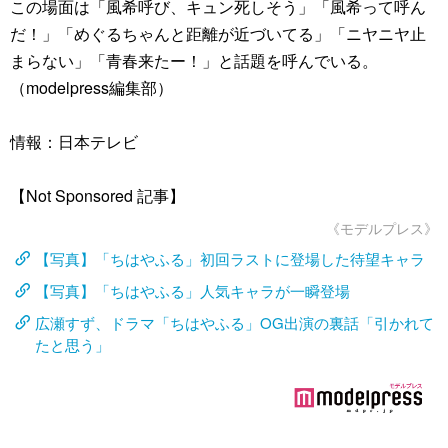
この場面は「風希呼び、キュン死しそう」「風希って呼ん
だ！」「めぐるちゃんと距離が近づいてる」「ニヤニヤ止
まらない」「青春来たー！」と話題を呼んでいる。
（modelpress編集部）
情報：日本テレビ
【Not Sponsored 記事】
《モデルプレス》
【写真】「ちはやふる」初回ラストに登場した待望キャラ
【写真】「ちはやふる」人気キャラが一瞬登場
広瀬すず、ドラマ「ちはやふる」OG出演の裏話「引かれて
たと思う」