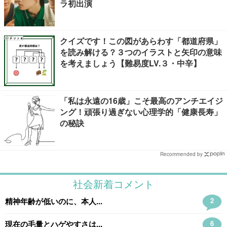
ラ初出演
クイズです！この図があらわす「都道府県」
を読み解ける？３つのイラストと矢印の意味
を考えましょう【難易度LV.３・中辛】
「私は永遠の16歳」こそ最高のアンチエイジ
ング！頑張り過ぎない心理学的「健康長寿」
の秘訣
Recommended by