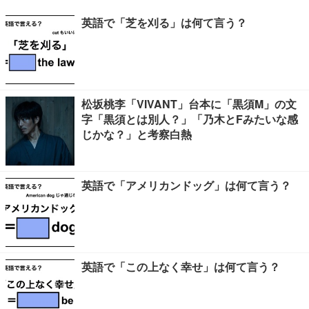
英語で「芝を刈る」は何て言う？
松坂桃李「VIVANT」台本に「黒須M」の文
字「黒須とは別人？」「乃木とFみたいな感
じかな？」と考察白熱
英語で「アメリカンドッグ」は何て言う？
英語で「この上なく幸せ」は何て言う？