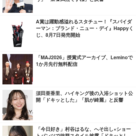
A賞は躍動感溢れるスタチュー！『スパイダ
ーマン：ブランド・ニュー・デイ』Happyく
じ、8月7日発売開始
「MAJ2026」授賞式アーカイブ、Leminoで
1か月先行無料配信
須田亜香里、ハイキング後の入浴ショット公
開「ドキッとした」「肌が綺麗」と反響
「今日好き」村谷はるな、へそ出し×ショー
トパンツで抜群スタイル披露「ドキッとし