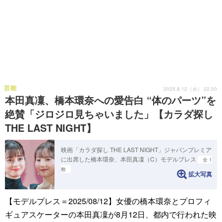
芸能
2025.8.12（火） 22:00
本田真凜、橋本環奈への愛告白 “体のパーツ”を
絶賛「ジロジロ見ちゃいました」【カラダ探し
THE LAST NIGHT】
映画「カラダ探し THE LAST NIGHT」ジャパンプレミア
に出席した橋本環奈、本田真凜（C）モデルプレス
全 1
枚
拡大写真
【モデルプレス＝2025/08/12】女優の橋本環奈とプロフィ
ギュアスケーターの本田真凜が8月12日、都内で行われた映