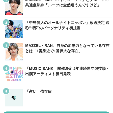
共通点熱弁「ルーツは全然違うんですけど」
「中島健人のオールナイトニッポン」放送決定 通
称“1部”のパーソナリティ初担当
MAZZEL・RAN、自身の原動力となっている存在
とは「1番身近で1番偉大な存在」
「MUSIC BANK」開催決定 2年連続国立競技場・
出演アーティスト後日発表
「占い」依存症