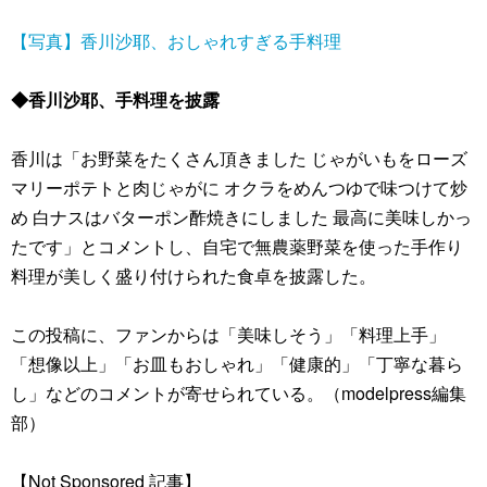
【写真】香川沙耶、おしゃれすぎる手料理
◆香川沙耶、手料理を披露
香川は「お野菜をたくさん頂きました じゃがいもをローズ
マリーポテトと肉じゃがに オクラをめんつゆで味つけて炒
め 白ナスはバターポン酢焼きにしました 最高に美味しかっ
たです」とコメントし、自宅で無農薬野菜を使った手作り
料理が美しく盛り付けられた食卓を披露した。
この投稿に、ファンからは「美味しそう」「料理上手」
「想像以上」「お皿もおしゃれ」「健康的」「丁寧な暮ら
し」などのコメントが寄せられている。（modelpress編集
部）
【Not Sponsored 記事】