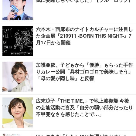
六本木・西麻布のナイトカルチャーに注目し
た企画展『210911 -BORN THIS NIGHT-』7
月17日から開催
加護亜依、子どもから「優勝」もらった手作
りカレー公開「具材ゴロゴロで美味しそう」
「母の愛が隠し味」と反響
広末涼子「THE TIME,」で地上波復帰 今後
の芸能活動に言及「自分の弱い部分だったり
不甲斐なさを感じたことで…」