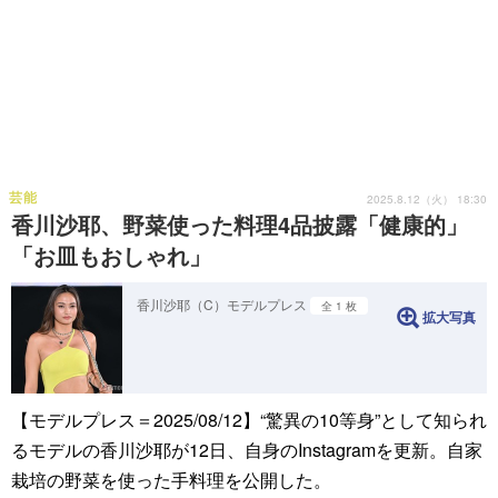
芸能
2025.8.12（火） 18:30
香川沙耶、野菜使った料理4品披露「健康的」
「お皿もおしゃれ」
香川沙耶（C）モデルプレス
全 1 枚
拡大写真
【モデルプレス＝2025/08/12】“驚異の10等身”として知られ
るモデルの香川沙耶が12日、自身のInstagramを更新。自家
栽培の野菜を使った手料理を公開した。