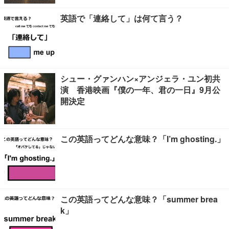
英語で「連絡して」は何て言う？
シュー・グァンハン×アンジェラ・ユン初共
演 香港映画『僕の一年、君の一日』9月公
開決定
この英語ってどんな意味？「I’m ghosting.」
この英語ってどんな意味？「summer brea
k」