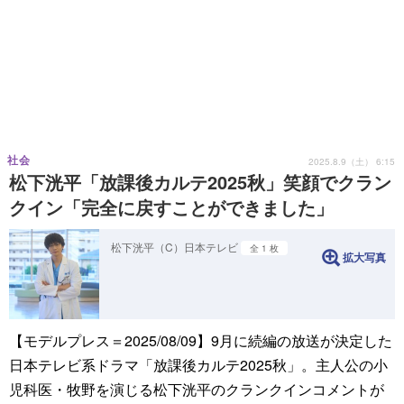
社会
2025.8.9（土） 6:15
松下洸平「放課後カルテ2025秋」笑顔でクラン
クイン「完全に戻すことができました」
松下洸平（C）日本テレビ
全 1 枚
拡大写真
【モデルプレス＝2025/08/09】9月に続編の放送が決定した
日本テレビ系ドラマ「放課後カルテ2025秋」。主人公の小
児科医・牧野を演じる松下洸平のクランクインコメントが