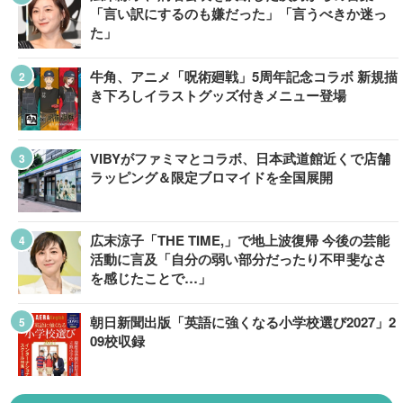
「言い訳にするのも嫌だった」「言うべきか迷っ
た」
牛角、アニメ「呪術廻戦」5周年記念コラボ 新規描
き下ろしイラストグッズ付きメニュー登場
VIBYがファミマとコラボ、日本武道館近くで店舗
ラッピング＆限定ブロマイドを全国展開
広末涼子「THE TIME,」で地上波復帰 今後の芸能
活動に言及「自分の弱い部分だったり不甲斐なさ
を感じたことで…」
朝日新聞出版「英語に強くなる小学校選び2027」2
09校収録