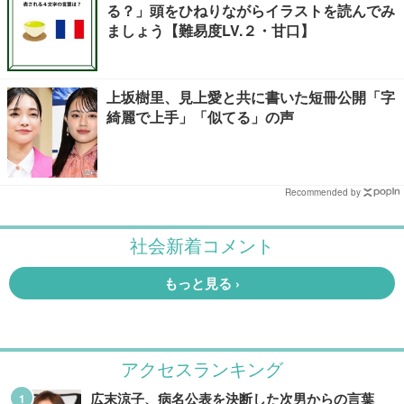
る？」頭をひねりながらイラストを読んでみ
ましょう【難易度LV.２・甘口】
上坂樹里、見上愛と共に書いた短冊公開「字
綺麗で上手」「似てる」の声
Recommended by
アクセスランキング
広末涼子、病名公表を決断した次男からの言葉