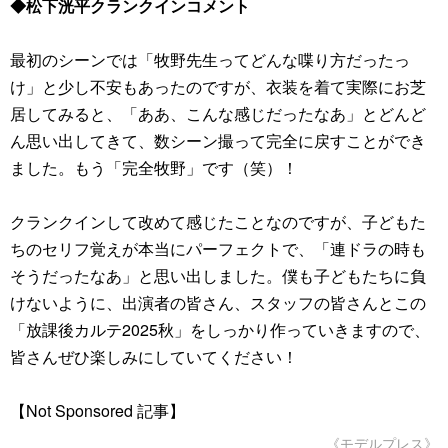
◆松下洸平クランクインコメント
最初のシーンでは「牧野先生ってどんな喋り方だったっ
け」と少し不安もあったのですが、衣装を着て実際にお芝
居してみると、「ああ、こんな感じだったなあ」とどんど
ん思い出してきて、数シーン撮って完全に戻すことができ
ました。もう「完全牧野」です（笑）！
クランクインして改めて感じたことなのですが、子どもた
ちのセリフ覚えが本当にパーフェクトで、「連ドラの時も
そうだったなあ」と思い出しました。僕も子どもたちに負
けないように、出演者の皆さん、スタッフの皆さんとこの
「放課後カルテ2025秋」をしっかり作っていきますので、
皆さんぜひ楽しみにしていてください！
【Not Sponsored 記事】
《モデルプレス》