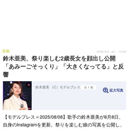
芸能
2025.8.8（金） 13:45
鈴木亜美、祭り楽しむ2歳長女を顔出し公開
「あみーごそっくり」「大きくなってる」と反
響
鈴木亜美 （C）モデルプレス
全 1 枚
拡大写真
【モデルプレス＝2025/08/08】歌手の鈴木亜美が8月8日、
自身のInstagramを更新。祭りを楽しむ娘の写真を公開し、