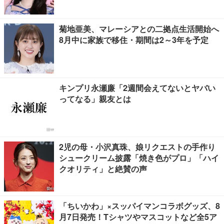
菊地亜美、マレーシアとの二拠点生活開始へ
8月中に家族で移住・期間は2～3年を予定
キンプリ永瀬廉「2週間会えてないとヤバい
ってなる」親友とは
2児の母・小沢真珠、娘リクエストの手作り
シュークリーム披露「焼き色がプロ」「ハイ
クオリティ」と絶賛の声
「ちいかわ」×スッパイマンコラボグッズ、8
月7日発売！Tシャツやマスコットなど全5ア