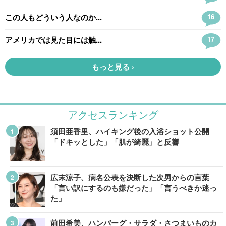
アクセスランキング
須田亜香里、ハイキング後の入浴ショット公開
「ドキッとした」「肌が綺麗」と反響
広末涼子、病名公表を決断した次男からの言葉
「言い訳にするのも嫌だった」「言うべきか迷っ
た」
前田希美、ハンバーグ・サラダ・さつまいものカ