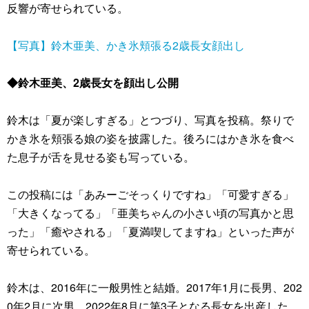
反響が寄せられている。
【写真】鈴木亜美、かき氷頬張る2歳長女顔出し
◆鈴木亜美、2歳長女を顔出し公開
鈴木は「夏が楽しすぎる」とつづり、写真を投稿。祭りで
かき氷を頬張る娘の姿を披露した。後ろにはかき氷を食べ
た息子が舌を見せる姿も写っている。
この投稿には「あみーごそっくりですね」「可愛すぎる」
「大きくなってる」「亜美ちゃんの小さい頃の写真かと思
った」「癒やされる」「夏満喫してますね」といった声が
寄せられている。
鈴木は、2016年に一般男性と結婚。2017年1月に長男、202
0年2月に次男、2022年8月に第3子となる長女を出産した。