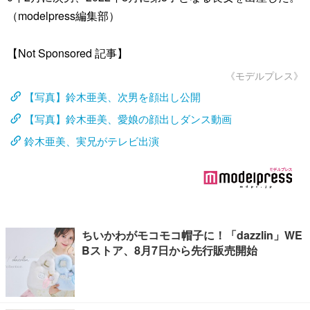
（modelpress編集部）
【Not Sponsored 記事】
《モデルプレス》
【写真】鈴木亜美、次男を顔出し公開
【写真】鈴木亜美、愛娘の顔出しダンス動画
鈴木亜美、実兄がテレビ出演
ちいかわがモコモコ帽子に！「dazzlin」WE
Bストア、8月7日から先行販売開始