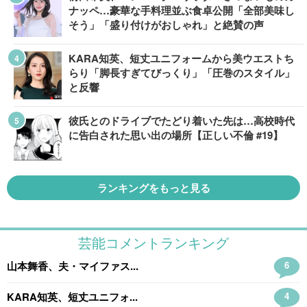
ナッペ…豪華な手料理並ぶ食卓公開「全部美味し
そう」「盛り付けがおしゃれ」と絶賛の声
KARA知英、短丈ユニフォームから美ウエストち
らり「脚長すぎてびっくり」「圧巻のスタイル」
と反響
彼氏とのドライブでたどり着いた先は…高校時代
に告白された思い出の場所【正しい不倫 #19】
ランキングをもっと見る