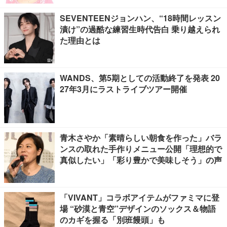
SEVENTEENジョンハン、“18時間レッスン
漬け”の過酷な練習生時代告白 乗り越えられ
た理由とは
WANDS、第5期としての活動終了を発表 20
27年3月にラストライブツアー開催
青木さやか「素晴らしい朝食を作った」バラ
ンスの取れた手作りメニュー公開「理想的で
真似したい」「彩り豊かで美味しそう」の声
「VIVANT」コラボアイテムがファミマに登
場 “砂漠と青空”デザインのソックス＆物語
のカギを握る「別班饅頭」も