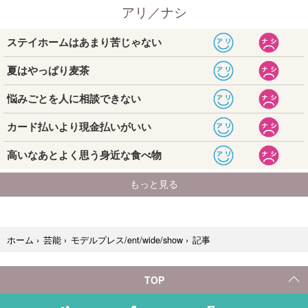
記事
ホーム
›
芸能
›
モデルプレス/ent/wide/show
›
TOP