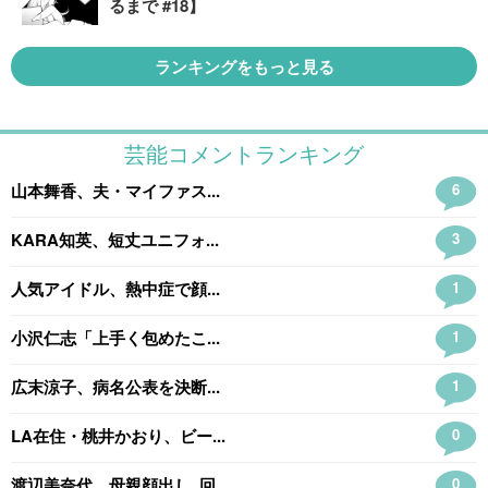
るまで #18】
ランキングをもっと見る