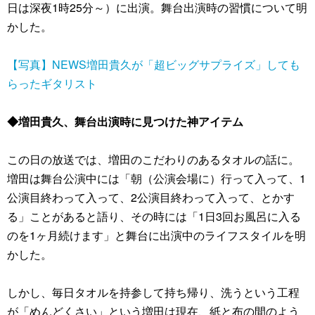
日は深夜1時25分～）に出演。舞台出演時の習慣について明
かした。
【写真】NEWS増田貴久が「超ビッグサプライズ」しても
らったギタリスト
◆増田貴久、舞台出演時に見つけた神アイテム
この日の放送では、増田のこだわりのあるタオルの話に。
増田は舞台公演中には「朝（公演会場に）行って入って、1
公演目終わって入って、2公演目終わって入って、とかす
る」ことがあると語り、その時には「1日3回お風呂に入る
のを1ヶ月続けます」と舞台に出演中のライフスタイルを明
かした。
しかし、毎日タオルを持参して持ち帰り、洗うという工程
が「めんどくさい」という増田は現在、紙と布の間のよう