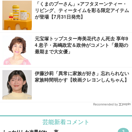
「くまのプーさん」×アフタヌーンティー・
リビング、ティータイムを彩る限定アイテム
が登場【7月31日発売】
元宝塚トップスター寿美花代さん死去 享年9
4 息子・高嶋政宏＆政伸がコメント「最期の
最期まで大女優」
伊藤沙莉「異常に家族が好き」忘れられない
家族時間明かす【映画クレヨンしんちゃん】
Recommended by