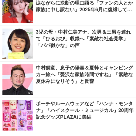
涙ながらに決断の理由語る「ファンの人とか
家族に申し訳ない」2025年6月に復縁してい
た
3児の母・中村仁美アナ、次男＆三男を連れ
て「ひるおび」収録へ「素敵な社会見学」
「パパ似かな」の声
中村獅童、息子の陽喜＆夏幹とキャンピング
カー旅へ「贅沢な家族時間ですね」「素敵な
夏休みになりそう」と反響
ポーチやルームウェアなど「ハンナ・モンタ
ナ」「ハイスクール・ミュージカル」20周年
記念グッズPLAZAに集結