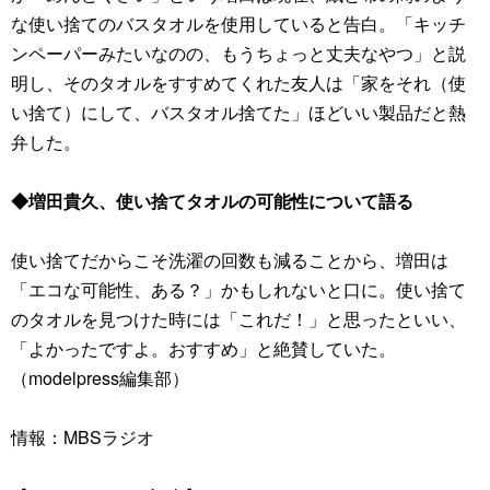
な使い捨てのバスタオルを使用していると告白。「キッチ
ンペーパーみたいなのの、もうちょっと丈夫なやつ」と説
明し、そのタオルをすすめてくれた友人は「家をそれ（使
い捨て）にして、バスタオル捨てた」ほどいい製品だと熱
弁した。
◆増田貴久、使い捨てタオルの可能性について語る
使い捨てだからこそ洗濯の回数も減ることから、増田は
「エコな可能性、ある？」かもしれないと口に。使い捨て
のタオルを見つけた時には「これだ！」と思ったといい、
「よかったですよ。おすすめ」と絶賛していた。
（modelpress編集部）
情報：MBSラジオ