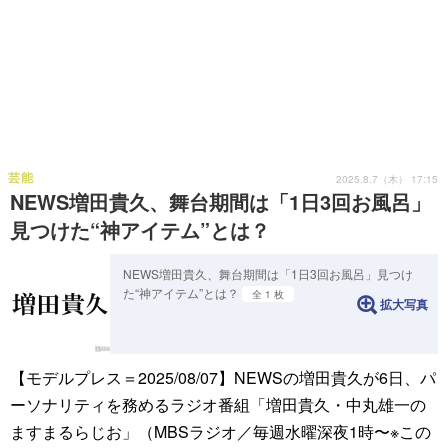
芸能
2025.8.7（木） 17:15
NEWS増田貴久、舞台期間は「1日3回お風呂」
見つけた“神アイテム”とは？
NEWS増田貴久、舞台期間は「1日3回お風呂」見つけ
た“神アイテム”とは？
全 1 枚
拡大写真
【モデルプレス＝2025/08/07】NEWSの増田貴久が6日、パ
ーソナリティを務めるラジオ番組「増田貴久・中丸雄一の
ますまるらじお」（MBSラジオ／毎週水曜深夜1時〜※この