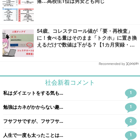
落…高校生1位は男女とも同じ
54歳、コレステロール値が「要・再検査」
に！食べる量はそのまま「トクホ」に置き換
えるだけで数値は下がる？【1カ月実録・ビ
フォーアフター】
Recommended by