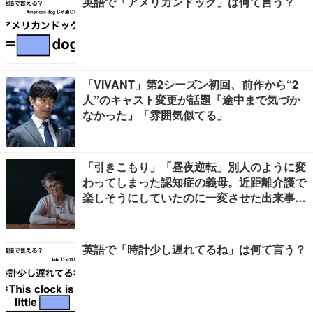
英語で「アメリカンドッグ」は何て言う？
「VIVANT」第2シーズン初回、前作から“2
人”のキャスト変更が話題「途中まで気づか
なかった」「雰囲気似てる」
「引きこもり」「昼夜逆転」別人のように変
わってしまった認知症の義母。近距離介護で
楽しそうにしていたのに一変させた出来事と
は
英語で「時計少し遅れてるね」は何て言う？