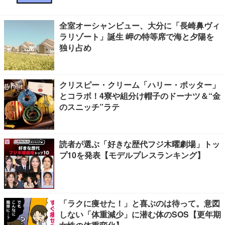
全室オーシャンビュー、大分に「長崎鼻ヴィ
ラリゾート」誕生 岬の特等席で海と夕陽を
独り占め
クリスピー・クリーム「ハリー・ポッター」
とコラボ！4寮や組分け帽子のドーナツ＆“金
のスニッチ”ラテ
読者が選ぶ「好きな歴代フジ木曜劇場」トッ
プ10を発表【モデルプレスランキング】
「ラクに痩せた！」と喜ぶのは待って。意図
しない「体重減少」に潜む体のSOS【更年期