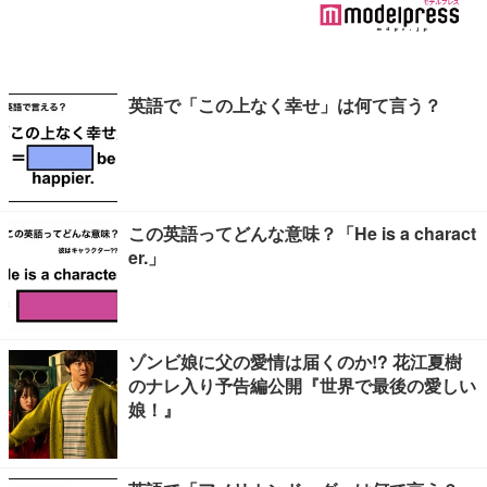
英語で「この上なく幸せ」は何て言う？
この英語ってどんな意味？「He is a charact
er.」
ゾンビ娘に父の愛情は届くのか!? 花江夏樹
のナレ入り予告編公開『世界で最後の愛しい
娘！』