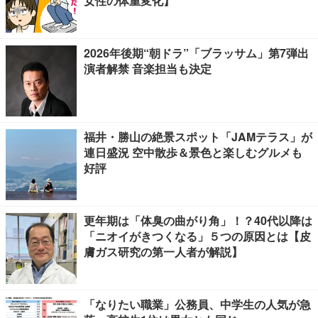
女性の体重変化】
2026年後期“朝ドラ”「ブラッサム」第7弾出
演者解禁 音楽担当も決定
福井・勝山の絶景スポット「JAMテラス」が
連日盛況 空中散歩＆景色と楽しむグルメも
好評
更年期は「体臭の曲がり角」！？40代以降は
「ニオイがきつくなる」５つの原因とは【皮
膚ガス研究の第一人者が解説】
「なりたい職業」公務員、中学生の人気が急