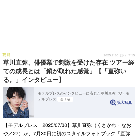
芸能
2025.7.30（水） 7:15
草川直弥、俳優業で刺激を受けた存在 ツアー経
ての成長とは「鎖が取れた感覚」【「直弥い
る。」インタビュー】
モデルプレスのインタビューに応じた草川直弥（C）モ
デルプレス
全 1 枚
拡大写真
【モデルプレス＝2025/07/30】草川直弥（くさかわ・なお
や／27）が、7月30日に初のスタイルフォトブック「直弥