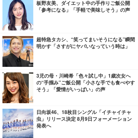
板野友美、ダイエット中の手作りご飯公開
「参考になる」「手軽で美味しそう」の声
超特急タカシ、“笑ってまいそうになる”瞬間
明かす「さすがにヤバいなっていう時は」
3児の母・川崎希「色々試し中」1歳次女へ
の“手掴み”ご飯公開「小さな手でも食べやす
そう」「愛情がいっぱい」の声
日向坂46、18枚目シングル「イチャイチャ
虫」リリース決定 8月9日フォーメーション
発表へ