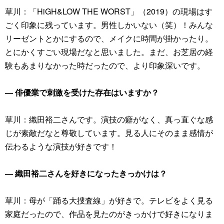
草川：「HiGH&LOW THE WORST」（2019）の現場はす
ごく印象に残っています。男性しかいない（笑）！みんな
リーゼントとかにするので、メイクに時間が掛かったり。
とにかくすごい現場だなと思いました。まだ、お芝居の経
験もあまりなかった時だったので、より印象深いです。
― 俳優業で刺激を受けた存在はいますか？
草川：織田裕二さんです。演技の癖がなく、真っ直ぐな感
じが素敵だなと尊敬しています。見る人にそのまま感情が
伝わるような演技が好きです！
― 織田裕二さんを好きになったきっかけは？
草川：母が「踊る大捜査線」が好きで。テレビをよく見る
家庭だったので、作品を見たのがきっかけで好きになりま