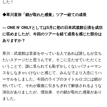
した！
◆草川直弥「鎖が取れた感覚」ツアー経ての成長
― ONE N’ ONLYとしては5月に初の日本武道館公演を成功
に収めましたが、今回のツアーを経て成長を感じた部分は
ありますか？
草川：武道館は音楽をやっている人であれば誰しもが立ち
たいステージだと思うんです。そこに立たせていただくと
いうことで、誰に見られても恥ずかしくないパフォーマン
スをしなきゃいけないと感じて、みんなでより入念にリハ
ーサルをしました。今回のライブのタイトルロゴには鎖が
付いていて、それが最後に引きちぎれて解放されるような
演出がありましたが、僕自身、その鎖が取れた感覚があり
ました。