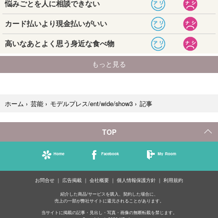
記事
ホーム
›
芸能
›
モデルプレス/ent/wide/show3
›
TOP
Home
Facebook
My Room
お問合せ
広告掲載
会社概要
個人情報保護方針
利用規約
紹介した商品/サービスを購入、契約した場合に、
売上の一部が弊社サイトに還元されることがあります。
当サイトに掲載の記事・見出し・写真・画像の無断転載を禁じます。