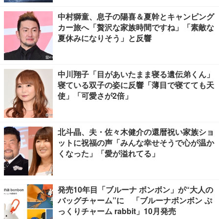
中村獅童、息子の陽喜＆夏幹とキャンピング
カー旅へ「贅沢な家族時間ですね」「素敵な
夏休みになりそう」と反響
中川翔子「目があいたまま寝る遺伝弟くん」
寝ている双子の姿に反響「薄目で寝てても天
使」「可愛さが2倍」
北斗晶、夫・佐々木健介の還暦祝い家族ショ
ットに祝福の声「みんな幸せそうで心が温か
くなった」「愛が溢れてる」
発売10年目「ブルーナ ボンボン」が“大人の
バッグチャーム”に 「ブルーナボンボン ぷ
っくりチャーム rabbit」10月発売