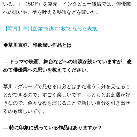
いる。」（SDP）を発売。インタビュー後編では、俳優業
への思いや、夢を叶える秘訣などを聞いた。
【写真】草川直弥“奇跡の1枚”となった表紙
◆草川直弥、印象深い作品とは
― ドラマや映画、舞台などへの出演が続いていますが、改
めて俳優業への思いを教えてください。
草川：グループで見せる自分とはまた違う自分を見せるこ
とができるので、すごく楽しいです。もともとお芝居が好
きなので、色々な役を演じることで新しい自分を引き出せ
るのも嬉しいです。
― 特に印象に残っている作品はありますか？