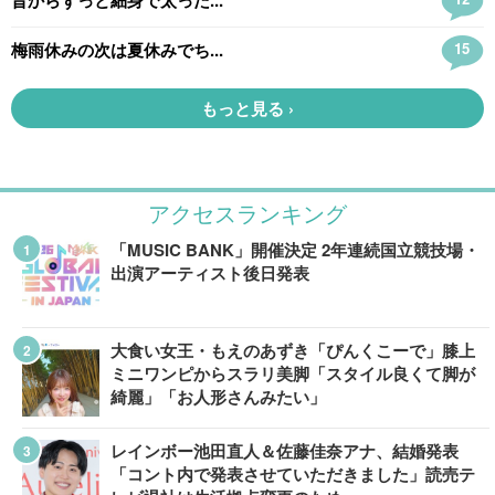
アクセスランキング
「MUSIC BANK」開催決定 2年連続国立競技場・
出演アーティスト後日発表
大食い女王・もえのあずき「ぴんくこーで」膝上
ミニワンピからスラリ美脚「スタイル良くて脚が
綺麗」「お人形さんみたい」
レインボー池田直人＆佐藤佳奈アナ、結婚発表
「コント内で発表させていただきました」読売テ