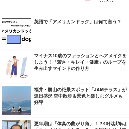
英語で「アメリカンドッグ」は何て言う？
マイナス10歳のファッションとヘアメイクを
しよう！「若さ・キレイ・健康」のループを
生み出すマインドの作り方
福井・勝山の絶景スポット「JAMテラス」が
連日盛況 空中散歩＆景色と楽しむグルメも
好評
更年期は「体臭の曲がり角」！？40代以降は