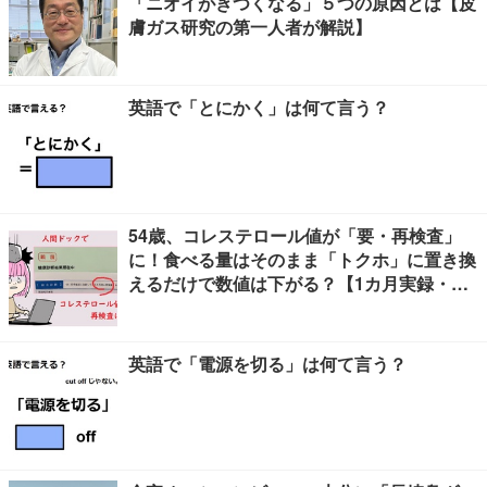
「ニオイがきつくなる」５つの原因とは【皮
膚ガス研究の第一人者が解説】
英語で「とにかく」は何て言う？
54歳、コレステロール値が「要・再検査」
に！食べる量はそのまま「トクホ」に置き換
えるだけで数値は下がる？【1カ月実録・ビ
フォーアフター】
英語で「電源を切る」は何て言う？