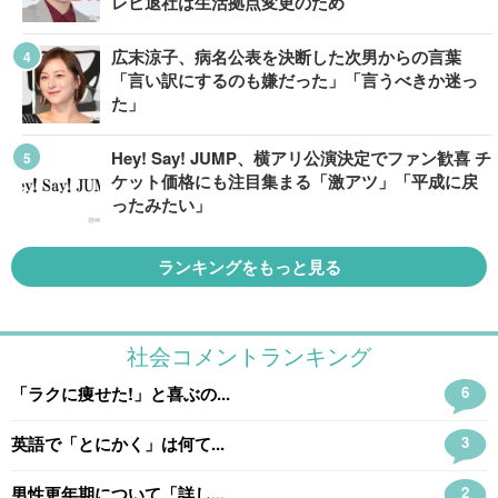
レビ退社は生活拠点変更のため
広末涼子、病名公表を決断した次男からの言葉
「言い訳にするのも嫌だった」「言うべきか迷っ
た」
Hey! Say! JUMP、横アリ公演決定でファン歓喜 チ
ケット価格にも注目集まる「激アツ」「平成に戻
ったみたい」
ランキングをもっと見る