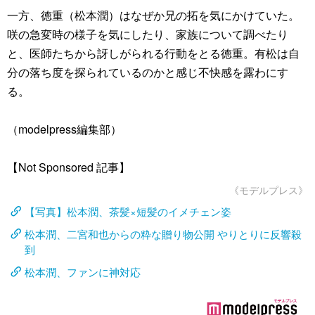
一方、徳重（松本潤）はなぜか兄の拓を気にかけていた。
咲の急変時の様子を気にしたり、家族について調べたり
と、医師たちから訝しがられる行動をとる徳重。有松は自
分の落ち度を探られているのかと感じ不快感を露わにす
る。
（modelpress編集部）
【Not Sponsored 記事】
《モデルプレス》
【写真】松本潤、茶髪×短髪のイメチェン姿
松本潤、二宮和也からの粋な贈り物公開 やりとりに反響殺
到
松本潤、ファンに神対応