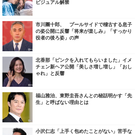
ビジュアル解禁
市川團十郎、 プールサイドで稽古する息子
の姿公開に反響「将来が楽しみ」「すっかり
役者の後ろ姿」の声
北香那「ピンクを入れてもらいました」イメ
チェン新ヘア公開「美しさ増し増し」「おし
ゃれ」と反響
福山雅治、東野圭吾さんとの秘話明かす「先
生」と呼ばない理由とは
小沢仁志「上手く包めたことがない」苦手な