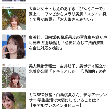
大食い女王・もえのあずき「ぴんくこーで」
膝上ミニワンピからスラリ美脚「スタイル良
くて脚が綺麗」「お人形さんみたい」
集英社、日向坂46藤嶌果歩の写真集を巡り声
明発表 注意喚起も「必要に応じて法的措置
を含む対応を検討」
美人気象予報士・吉井明子、美ボディ際立つ
水着姿公開「ドキッとした」「理想的」の声
ミスSFC候補・白鳥桃夏さん、夢はアナウン
サー 学生生活で大切にしていることは？
【モデルプレスインタビュー】