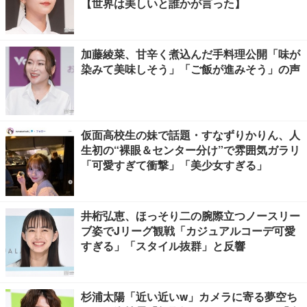
【世界は美しいと誰かが言った】
加藤綾菜、甘辛く煮込んだ手料理公開「味が
染みて美味しそう」「ご飯が進みそう」の声
仮面高校生の妹で話題・すなずりかりん、人
生初の“裸眼＆センター分け”で雰囲気ガラリ
「可愛すぎて衝撃」「美少女すぎる」
井桁弘恵、ほっそり二の腕際立つノースリー
ブ姿でJリーグ観戦「カジュアルコーデ可愛
すぎる」「スタイル抜群」と反響
杉浦太陽「近い近いw」カメラに寄る夢空ち