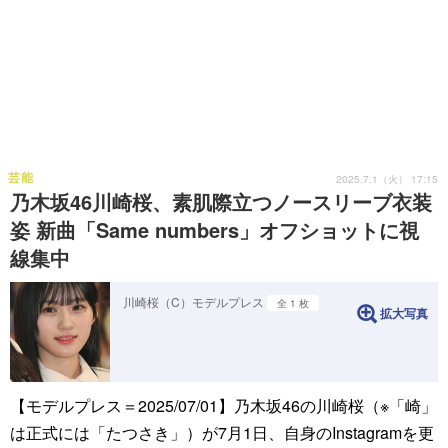
芸能
2025.7.1（火） 17:15
乃木坂46川崎桜、素肌際立つノースリーブ衣装
姿 新曲「Same numbers」オフショットに視
線集中
川崎桜（C）モデルプレス
全 1 枚
拡大写真
【モデルプレス＝2025/07/01】乃木坂46の川崎桜（※「崎」
は正式には「たつさき」）が7月1日、自身のInstagramを更