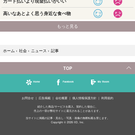
記事
ホーム
›
社会
›
ニュース
›
TOP
Home
Facebook
My Room
お問合せ
広告掲載
会社概要
個人情報保護方針
利用規約
紹介した商品/サービスを購入、契約した場合に、
売上の一部が弊社サイトに還元されることがあります。
当サイトに掲載の記事・見出し・写真・画像の無断転載を禁じます。
Copyright © 2026 IID, Inc.