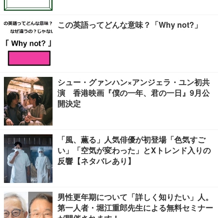
この英語ってどんな意味？「Why not?」
シュー・グァンハン×アンジェラ・ユン初共
演 香港映画『僕の一年、君の一日』9月公
開決定
「風、薫る」人気俳優が初登場「色気すご
い」「空気が変わった」とXトレンド入りの
反響【ネタバレあり】
男性更年期について「詳しく知りたい」人。
第一人者・堀江重郎先生による無料セミナー