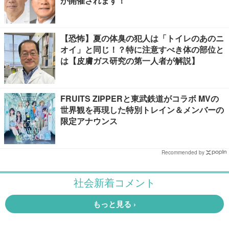
が開催されます！
【恐怖】夏の体臭の犯人は「トイレのあのニ
オイ」と同じ！？特に注意すべき体の部位と
は【皮膚ガス研究の第一人者が解説】
FRUITS ZIPPERと東武鉄道がコラボ MVの
世界観を再現した特別トレイン＆メンバーの
限定アナウンス
Recommended by