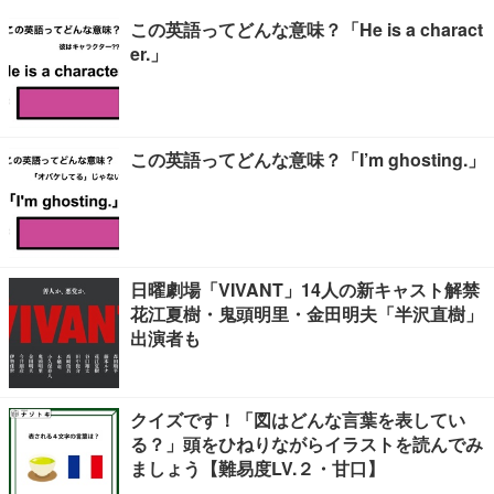
この英語ってどんな意味？「He is a charact
er.」
この英語ってどんな意味？「I’m ghosting.」
日曜劇場「VIVANT」14人の新キャスト解禁
花江夏樹・鬼頭明里・金田明夫「半沢直樹」
出演者も
クイズです！「図はどんな言葉を表してい
る？」頭をひねりながらイラストを読んでみ
ましょう【難易度LV.２・甘口】