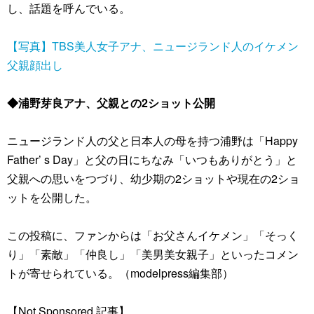
し、話題を呼んでいる。
【写真】TBS美人女子アナ、ニュージランド人のイケメン
父親顔出し
◆浦野芽良アナ、父親との2ショット公開
ニュージランド人の父と日本人の母を持つ浦野は「Happy
Father’ s Day」と父の日にちなみ「いつもありがとう」と
父親への思いをつづり、幼少期の2ショットや現在の2ショ
ットを公開した。
この投稿に、ファンからは「お父さんイケメン」「そっく
り」「素敵」「仲良し」「美男美女親子」といったコメン
トが寄せられている。（modelpress編集部）
【Not Sponsored 記事】