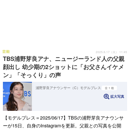
芸能
2025.6.17（火） 11:45
TBS浦野芽良アナ、ニュージーランド人の父親
顔出し 幼少期の2ショットに「お父さんイケメ
ン」「そっくり」の声
浦野芽良アナウンサー（C）モデルプレス
全 1 枚
拡大写真
【モデルプレス＝2025/06/17】TBSの浦野芽良アナウンサ
ーが15日、自身のInstagramを更新。父親との写真を公開