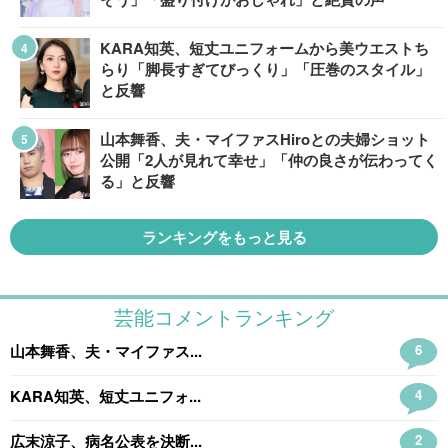
KARA知英、短丈ユニフォームから美ウエストち
らり「脚長すぎてびっくり」「圧巻のスタイル」
と反響
山本舞香、夫・マイファスHiroとの夫婦ショット
公開「2人が見れて幸せ」「仲の良さが伝わってく
る」と反響
ランキングをもっと見る