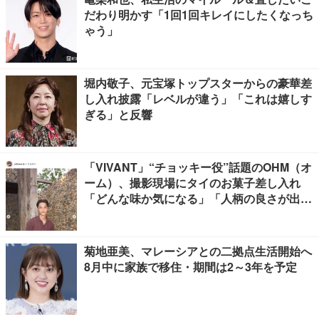
だわり明かす「1回1回キレイにしたくなっち
ゃう」
堀内敬子、元宝塚トップスターからの豪華差
し入れ披露「レベルが違う」「これは嬉しす
ぎる」と反響
「VIVANT」“チョッキー役”話題のOHM（オ
ーム）、撮影現場にタイのお菓子差し入れ
「どんな味か気になる」「人柄の良さが出て
る」
菊地亜美、マレーシアとの二拠点生活開始へ
8月中に家族で移住・期間は2～3年を予定