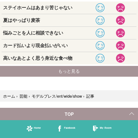
記事
ホーム
›
芸能
›
モデルプレス/ent/wide/show
›
TOP
Home
Facebook
My Room