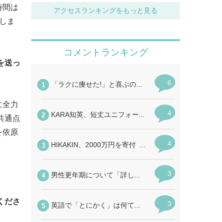
時間は
アクセスランキングをもっと見る
しま
を送っ
に全力
共通点
を依原
くださ