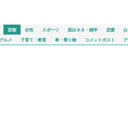
芸能
女性
スポーツ
面白ネタ・雑学
恋愛
お
グルメ
子育て・教育
車・乗り物
コメントポスト
ア