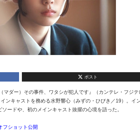
ポスト
DDER（マダー）その事件、ワタシが犯人です』（カンテレ・フジ
のメインキャストを務める水野響心（みずの・ひびき／19）。イ
ピソードや、初のメインキャスト抜擢の心境を語った。
のオフショット公開