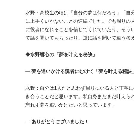
水野：高校生の頃は「自分の夢は何だろう」「自
に上手くいかないことの連続でした。でも周りの
に役者になれることを信じてくれていたり、そう
て話を聞いてもらったり、逆に話を聞いて違う考
◆水野響心の「夢を叶える秘訣」
― 夢を追いかける読者にむけて「夢を叶える秘訣
水野：自分は1人だと思わず周りにいる人と丁寧
き合うことだと思います。私自身まだまだ叶えら
忘れず夢を追いかけたいと思っています！
― ありがとうございました！