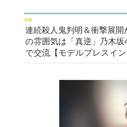
芸能
連続殺人鬼判明＆衝撃展開が
の雰囲気は「真逆」乃木坂
で交流【モデルプレスイン