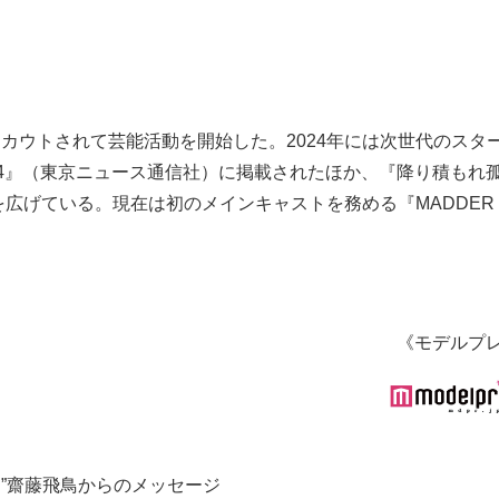
年にスカウトされて芸能活動を開始した。2024年には次世代のスタ
024』（東京ニュース通信社）に掲載されたほか、『降り積もれ
広げている。現在は初のメインキャストを務める『MADDER
《モデルプ
た”齋藤飛鳥からのメッセージ