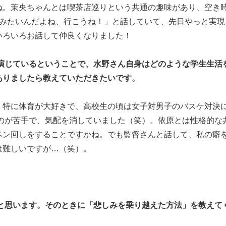
ね。茉央ちゃんとは喫茶店巡りという共通の趣味があり、空き
てみたいんだよね、行こうね！」と話していて、先日やっと実現
いろいろお話して仲良くなりました！
を演じているということで、水野さん自身はどのような学生生活
ありましたら教えていただきたいです。
。特に体育が大好きで、高校生の頃は女子対男子のバスケ対決
るのが苦手で、気配を消していました（笑）。依原とは性格的な
ペン回しをすることですかね。でも監督さんと話して、私の癖
は難しいですが…（笑）。
たと思います。そのときに「悲しみを乗り越えた方法」を教えて