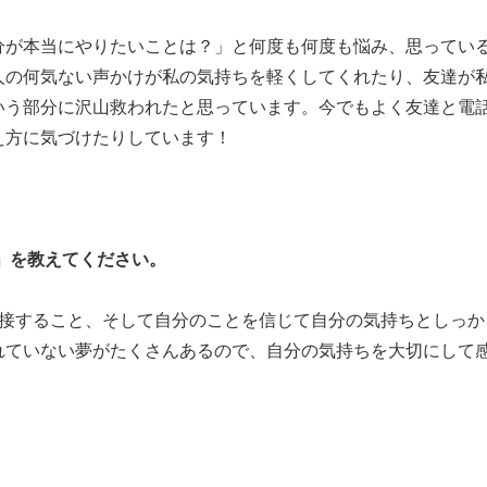
分が本当にやりたいことは？」と何度も何度も悩み、思ってい
人の何気ない声かけが私の気持ちを軽くしてくれたり、友達が
いう部分に沢山救われたと思っています。今でもよく友達と電
え方に気づけたりしています！
」を教えてください。
に接すること、そして自分のことを信じて自分の気持ちとしっか
れていない夢がたくさんあるので、自分の気持ちを大切にして