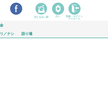
占い
登録・ログイン
当たる占い師
マイルーム
金
リ／ナシ
語り場