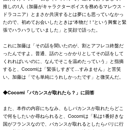
推しの1人（加藤がキャラクターボイスを務めるマレウス・
ドラコニア）とまさか共演するとは夢にも思っていなかっ
たので、初めてお会いしたときは“本物だ！”という興奮と緊
張でハラハラしていました」と笑顔で語った。
これに加藤は「その話を聞いたのが、割とアフレコ終盤だ
ったんですよ。普通、話のとっかかりとしてその話をして
くれればいいのに、なんでそこを温めたっていう」と指摘
すると、Cocomiは「緊張しすぎて…すみません」と苦笑
い。加藤は「でも単純にうれしかったです」と微笑んだ。
◆Cocomi「バカンスが取れたら？」に回答
また、本作の内容にちなみ、もしバカンスが取れたらどこ
で何をしたいか尋ねられると、Cocomiは「私は1番好きな
国がフランスなので、バカンスが取れるとしたらパリに行