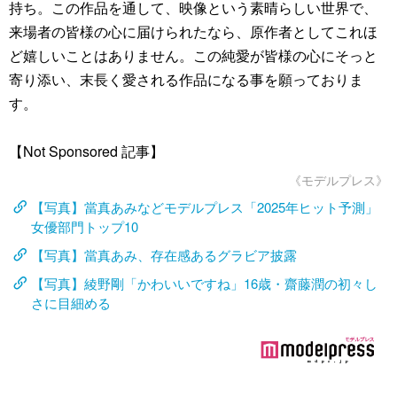
持ち。この作品を通して、映像という素晴らしい世界で、
来場者の皆様の心に届けられたなら、原作者としてこれほ
ど嬉しいことはありません。この純愛が皆様の心にそっと
寄り添い、末長く愛される作品になる事を願っておりま
す。
【Not Sponsored 記事】
《モデルプレス》
【写真】當真あみなどモデルプレス「2025年ヒット予測」
女優部門トップ10
【写真】當真あみ、存在感あるグラビア披露
【写真】綾野剛「かわいいですね」16歳・齋藤潤の初々し
さに目細める