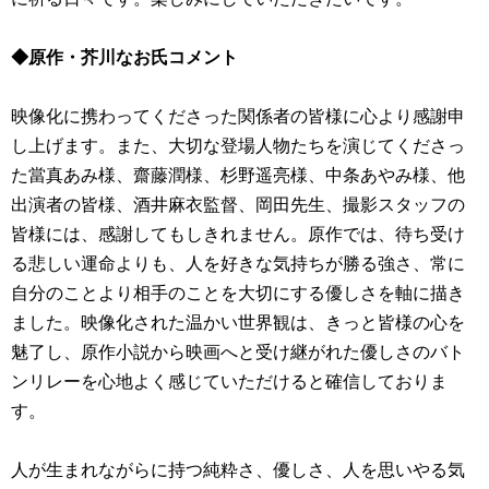
◆原作・芥川なお氏コメント
映像化に携わってくださった関係者の皆様に心より感謝申
し上げます。また、大切な登場人物たちを演じてくださっ
た當真あみ様、齋藤潤様、杉野遥亮様、中条あやみ様、他
出演者の皆様、酒井麻衣監督、岡田先生、撮影スタッフの
皆様には、感謝してもしきれません。原作では、待ち受け
る悲しい運命よりも、人を好きな気持ちが勝る強さ、常に
自分のことより相手のことを大切にする優しさを軸に描き
ました。映像化された温かい世界観は、きっと皆様の心を
魅了し、原作小説から映画へと受け継がれた優しさのバト
ンリレーを心地よく感じていただけると確信しておりま
す。
人が生まれながらに持つ純粋さ、優しさ、人を思いやる気