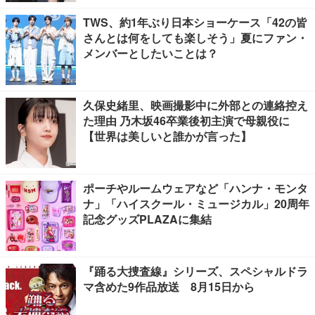
TWS、約1年ぶり日本ショーケース「42の皆
さんとは何をしても楽しそう」夏にファン・
メンバーとしたいことは？
久保史緒里、映画撮影中に外部との連絡控え
た理由 乃木坂46卒業後初主演で母親役に
【世界は美しいと誰かが言った】
ポーチやルームウェアなど「ハンナ・モンタ
ナ」「ハイスクール・ミュージカル」20周年
記念グッズPLAZAに集結
『踊る大捜査線』シリーズ、スペシャルドラ
マ含めた9作品放送 8月15日から