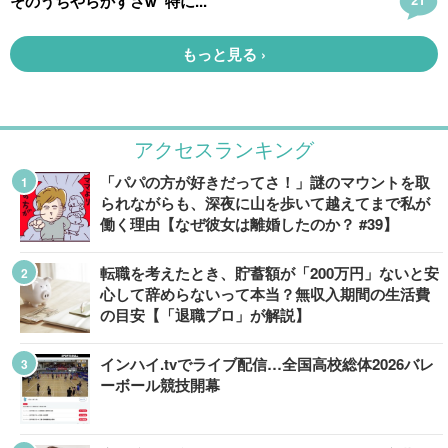
アクセスランキング
「パパの方が好きだってさ！」謎のマウントを取
られながらも、深夜に山を歩いて越えてまで私が
働く理由【なぜ彼女は離婚したのか？ #39】
転職を考えたとき、貯蓄額が「200万円」ないと安
心して辞めらないって本当？無収入期間の生活費
の目安【「退職プロ」が解説】
インハイ.tvでライブ配信…全国高校総体2026バレ
ーボール競技開幕