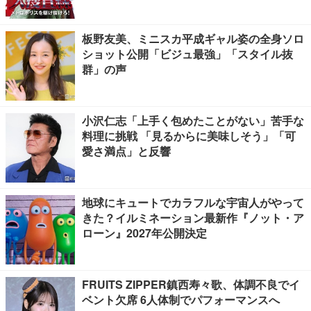
板野友美、ミニスカ平成ギャル姿の全身ソロ
ショット公開「ビジュ最強」「スタイル抜
群」の声
小沢仁志「上手く包めたことがない」苦手な
料理に挑戦 「見るからに美味しそう」「可
愛さ満点」と反響
地球にキュートでカラフルな宇宙人がやって
きた？イルミネーション最新作『ノット・ア
ローン』2027年公開決定
FRUITS ZIPPER鎮西寿々歌、体調不良でイ
ベント欠席 6人体制でパフォーマンスへ