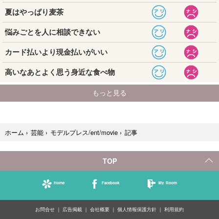
記事
ホーム
›
芸能
›
モデルプレス/ent/movie
›
TOP
Home
Facebook
My Room
お問合せ
広告掲載
会社概要
個人情報保護方針
利用規約