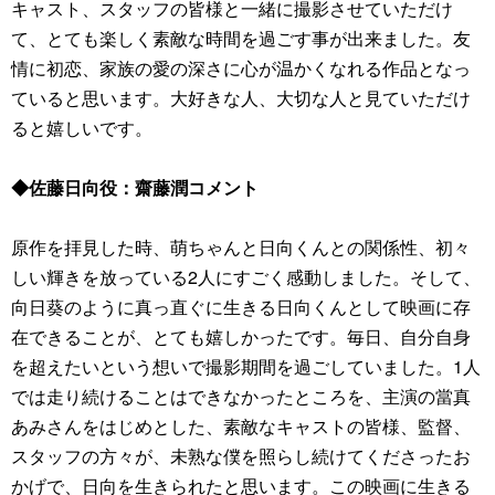
キャスト、スタッフの皆様と一緒に撮影させていただけ
て、とても楽しく素敵な時間を過ごす事が出来ました。友
情に初恋、家族の愛の深さに心が温かくなれる作品となっ
ていると思います。大好きな人、大切な人と見ていただけ
ると嬉しいです。
◆佐藤日向役：齋藤潤コメント
原作を拝見した時、萌ちゃんと日向くんとの関係性、初々
しい輝きを放っている2人にすごく感動しました。そして、
向日葵のように真っ直ぐに生きる日向くんとして映画に存
在できることが、とても嬉しかったです。毎日、自分自身
を超えたいという想いで撮影期間を過ごしていました。1人
では走り続けることはできなかったところを、主演の當真
あみさんをはじめとした、素敵なキャストの皆様、監督、
スタッフの方々が、未熟な僕を照らし続けてくださったお
かげで、日向を生きられたと思います。この映画に生きる