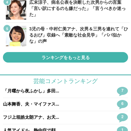
広末涼子、病名公表を決断した次男からの言葉
「言い訳にするのも嫌だった」「言うべきか迷っ
た」
3児の母・中村仁美アナ、次男＆三男を連れて「ひ
るおび」収録へ「素敵な社会見学」「パパ似か
な」の声
ランキングをもっと見る