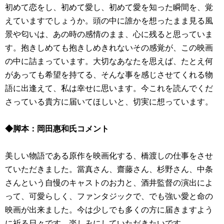
初めて恋をし、初めて愛し、初めて愛を知った瞬間を、覚
えていますでしょうか。頭の中に誰かを想ったまま見る風
景や匂いは、あの時の感情のまま、心に残ると思っていま
す。抱きしめても抱きしめきれないその感覚が、この映画
の中に詰まっています。大切なあなたを思えば、たとえ何
があっても希望を持てる、そんな事を感じさせてくれる物
語に出逢えて、私は幸せに思います。今これを読んでくだ
さっている貴方に届いてほしいと、切実に想っています。
◆脚本：岡田惠和氏コメント
美しい物語である原作を映画化する、橋渡しの仕事をさせ
ていただきました。當真さん、齋藤さん、杉野さん、中条
さんという自慢のキャストのお力と、酒井監督の演出によ
って、可愛らしく、ファンタジックで、でも強い愛と命の
映画が出来ました。今は少しでも多くの方に届きますよう
に祈る日々です。楽しみにしていただきたいです。