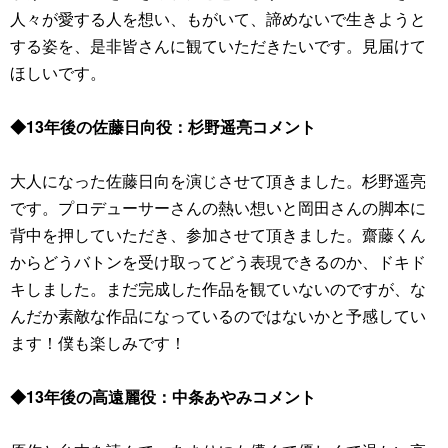
人々が愛する人を想い、もがいて、諦めないで生きようと
する姿を、是非皆さんに観ていただきたいです。見届けて
ほしいです。
◆13年後の佐藤日向役：杉野遥亮コメント
大人になった佐藤日向を演じさせて頂きました。杉野遥亮
です。プロデューサーさんの熱い想いと岡田さんの脚本に
背中を押していただき、参加させて頂きました。齋藤くん
からどうバトンを受け取ってどう表現できるのか、ドキド
キしました。まだ完成した作品を観ていないのですが、な
んだか素敵な作品になっているのではないかと予感してい
ます！僕も楽しみです！
◆13年後の高遠麗役：中条あやみコメント