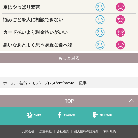
記事
ホーム
›
芸能
›
モデルプレス/ent/movie
›
TOP
Home
Facebook
My Room
お問合せ
広告掲載
会社概要
個人情報保護方針
利用規約