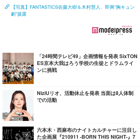
【写真】FANTASTICS佐藤大樹＆木村慧人、即興“胸キュン
劇”披露
「24時間テレビ49」企画情報を発表 SixTON
ES京本大我はろう学校の生徒とドラムライ
ンに挑戦
NiziUリオ、活動休止を発表 当面は8人体制
での活動
六本木・西麻布のナイトカルチャーに注目し
た企画展『210911 -BORN THIS NIGHT-』7