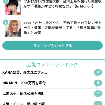
FANTASTICS佐藤大樹、台湾土産を贈った先輩明
かす「毛筆がすごく得意な方」【In Motion】
peco「わたし天才やん」初めて作ったフレンチト
ースト披露「才能が爆発してる」「焼き加減が最
高」と反響
ランキングをもっと見る