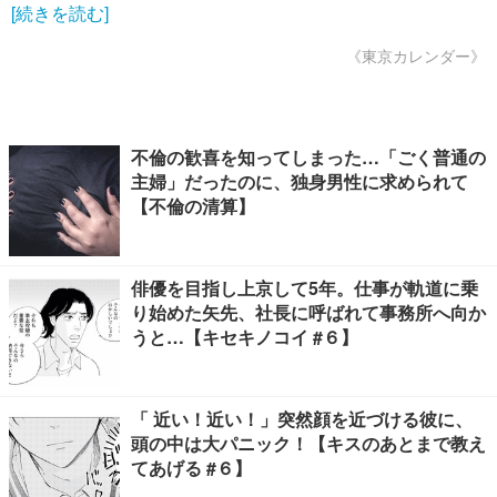
[続きを読む]
《東京カレンダー》
不倫の歓喜を知ってしまった…「ごく普通の
主婦」だったのに、独身男性に求められて
【不倫の清算】
俳優を目指し上京して5年。仕事が軌道に乗
り始めた矢先、社長に呼ばれて事務所へ向か
うと…【キセキノコイ #６】
「 近い！近い！」突然顔を近づける彼に、
頭の中は大パニック！【キスのあとまで教え
てあげる #６】