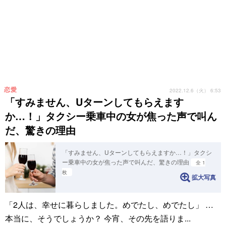
恋愛
2022.12.6（火） 6:53
「すみません、Uターンしてもらえます
か…！」タクシー乗車中の女が焦った声で叫ん
だ、驚きの理由
「すみません、Uターンしてもらえますか…！」タクシ
ー乗車中の女が焦った声で叫んだ、驚きの理由
全 1
枚
拡大写真
「2人は、幸せに暮らしました。めでたし、めでたし」 …
本当に、そうでしょうか？ 今宵、その先を語りま...