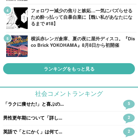
フォロワー減少の焦りと嫉妬…一気にバズらせる
ため酔っ払って自暴自棄に【醜い私があなたにな
るまで #18】
横浜赤レンガ倉庫、夏の夜に屋外ディスコ。『Dis
co Brick YOKOHAMA』8月8日から初開催
ランキングをもっと見る