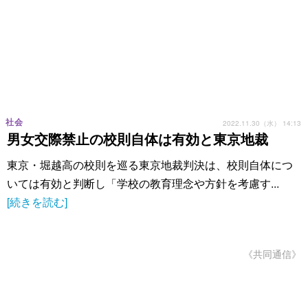
社会
2022.11.30（水） 14:13
男女交際禁止の校則自体は有効と東京地裁
東京・堀越高の校則を巡る東京地裁判決は、校則自体につ
いては有効と判断し「学校の教育理念や方針を考慮す...
[続きを読む]
《共同通信》