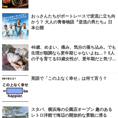
おっさんたちがボートレースで逆流に立ち向
かう？ 大人の青春物語『逆流の男たち』日
本公開
46歳、めまい、痛み、気分の落ち込み。でも
生理が順調なら更年期じゃないよね…？ 5人
の子を育てる53歳女性が、更年期だと気づく
までに4年かかった理由【100人の更年期・
リバイバル】
英語で「この上なく幸せ」は何て言う？
スタバ、横浜海の公園店オープン 趣のある
レトロ洋館で海辺の開放的な景観に浸る