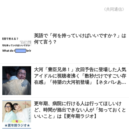
《共同通信》
英語で「何を持っていけばいいですか？」は
何て言う？
大河「豊臣兄弟！」次回予告に登場した人気
アイドルに視聴者沸く「数秒だけですごい存
在感」「待望の大河初登場」【ネタバレあ
り】
更年期、病院に行ける人は行ってほしいけ
ど、時間が捻出できない人が「知っておくと
いいこと」は【更年期ラジオ】