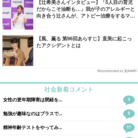
【辻希美さんインタビュー】「5人目の育児
だからこそ油断も…」我が子のアレルギーと
向き合う辻さんが、アトピー治療をするママ
友にかけたい言葉とは
【風、薫る 第96回あらすじ】直美に起こっ
たアクシデントとは
Recommended by