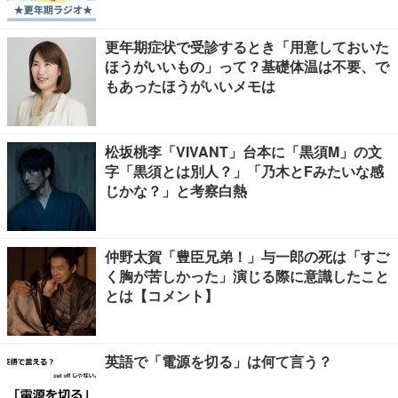
更年期症状で受診するとき「用意しておいた
ほうがいいもの」って？基礎体温は不要、で
もあったほうがいいメモは
松坂桃李「VIVANT」台本に「黒須M」の文
字「黒須とは別人？」「乃木とFみたいな感
じかな？」と考察白熱
仲野太賀「豊臣兄弟！」与一郎の死は「すご
く胸が苦しかった」演じる際に意識したこと
とは【コメント】
英語で「電源を切る」は何て言う？