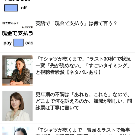
英語で「現金で支払う」は何て言う？
「Tシャツが乾くまで」“ラスト30秒”で状況
一変「先が読めない」「すごいタイミング」
と視聴者騒然【ネタバレあり】
更年期の不調は「あれも、これも」なので、
どこまで何を訴えるのか、加減が難しい。問
診票は丁寧に書いて
「Tシャツが乾くまで」冒頭＆ラストで新事