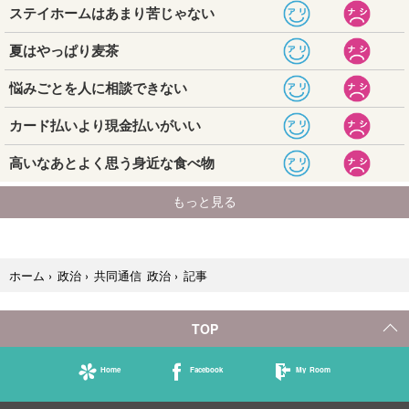
記事
ホーム
›
政治
›
共同通信 政治
›
TOP
Home
Facebook
My Room