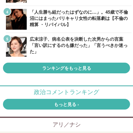
「人生勝ち組だったはずなのに…」。45歳で不倫
沼にはまったバリキャリ女性の転落劇は【不倫の
精算 ・リバイバル】
広末涼子、病名公表を決断した次男からの言葉
「言い訳にするのも嫌だった」「言うべきか迷っ
た」
ランキングをもっと見る