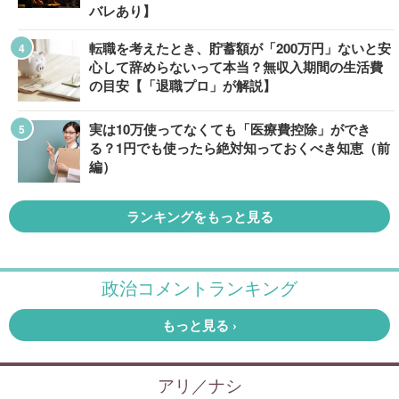
バレあり】
転職を考えたとき、貯蓄額が「200万円」ないと安
心して辞めらないって本当？無収入期間の生活費
の目安【「退職プロ」が解説】
実は10万使ってなくても「医療費控除」ができ
る？1円でも使ったら絶対知っておくべき知恵（前
編）
ランキングをもっと見る