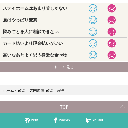
記事
ホーム
›
政治
›
共同通信 政治
›
TOP
Home
Facebook
My Room