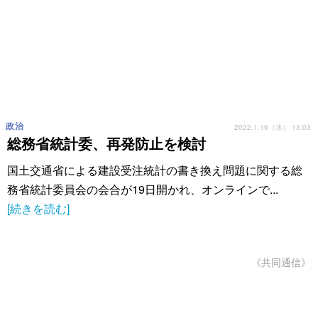
政治
2022.1.19（水） 13:03
総務省統計委、再発防止を検討
国土交通省による建設受注統計の書き換え問題に関する総
務省統計委員会の会合が19日開かれ、オンラインで...
[続きを読む]
《共同通信》