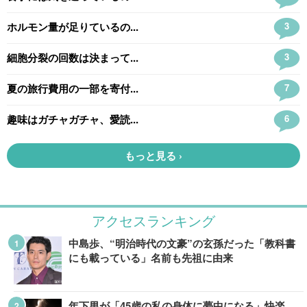
アクセスランキング
中島歩、“明治時代の文豪”の玄孫だった「教科書
にも載っている」名前も先祖に由来
年下男が「45歳の私の身体に夢中になる」快楽。