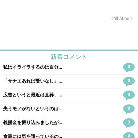
《All About》