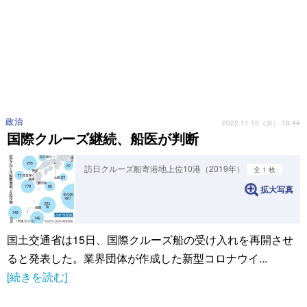
政治
2022.11.15（火） 18:44
国際クルーズ継続、船医が判断
訪日クルーズ船寄港地上位10港（2019年）
全 1 枚
拡大写真
国土交通省は15日、国際クルーズ船の受け入れを再開させ
ると発表した。業界団体が作成した新型コロナウイ...
[続きを読む]