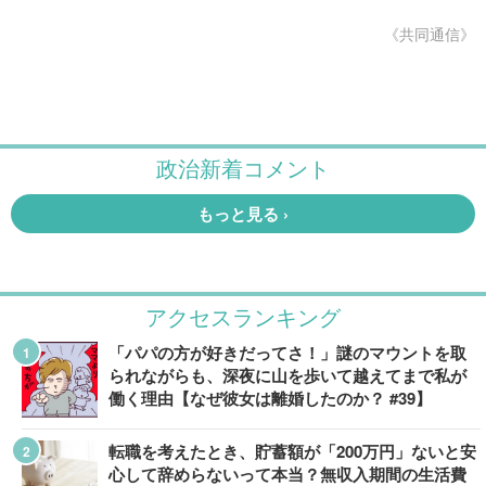
《共同通信》
アクセスランキング
「パパの方が好きだってさ！」謎のマウントを取
られながらも、深夜に山を歩いて越えてまで私が
働く理由【なぜ彼女は離婚したのか？ #39】
転職を考えたとき、貯蓄額が「200万円」ないと安
心して辞めらないって本当？無収入期間の生活費