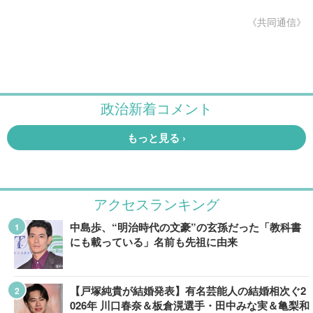
《共同通信》
アクセスランキング
中島歩、“明治時代の文豪”の玄孫だった「教科書
にも載っている」名前も先祖に由来
【戸塚純貴が結婚発表】有名芸能人の結婚相次ぐ2
026年 川口春奈＆板倉滉選手・田中みな実＆亀梨和