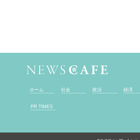
ホーム
社会
政治
経済
PR TIMES