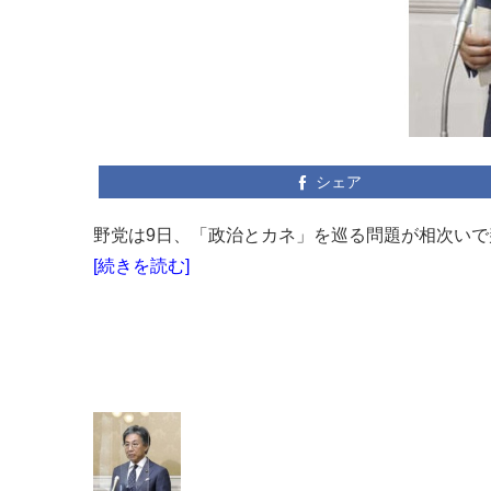
シェア
野党は9日、「政治とカネ」を巡る問題が相次いで
[続きを読む]