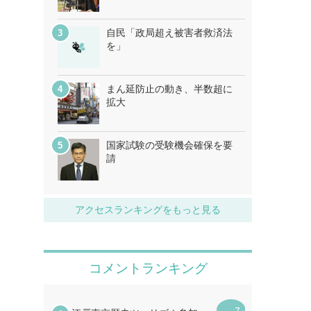
自民「政局超え被害者救済法
を」
まん延防止の動き、半数超に
拡大
国家試験の受験機会確保を要
請
アクセスランキングをもっと見る