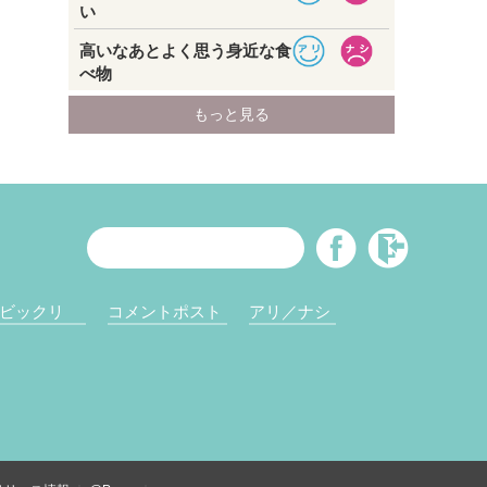
ビックリ
コメントポスト
アリ／ナシ