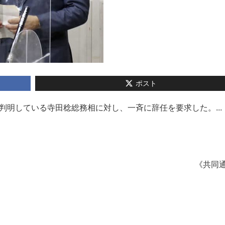
ポスト
判明している寺田稔総務相に対し、一斉に辞任を要求した。...
《共同