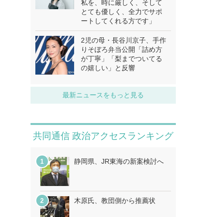
私を、時に厳しく、そして
とても優しく、全力でサポ
ートしてくれる方です」
2児の母・長谷川京子、手作
りそぼろ弁当公開「詰め方
が丁寧」「梨までついてる
の嬉しい」と反響
最新ニュースをもっと見る
共同通信 政治アクセスランキング
静岡県、JR東海の新案検討へ
木原氏、教団側から推薦状