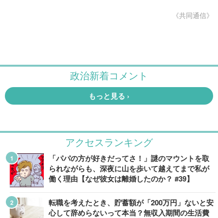
《共同通信》
アクセスランキング
「パパの方が好きだってさ！」謎のマウントを取
られながらも、深夜に山を歩いて越えてまで私が
働く理由【なぜ彼女は離婚したのか？ #39】
転職を考えたとき、貯蓄額が「200万円」ないと安
心して辞めらないって本当？無収入期間の生活費