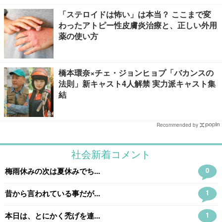
「ステロイドは怖い」は本当？ ここまで変
わったアトピー性皮膚炎治療と、正しい外用
薬の使い方
橋本環奈×チェ・ジョンヒョプ「バカンスの
法則」新キャスト4人解禁 実力派キャスト集
結
Recommended by