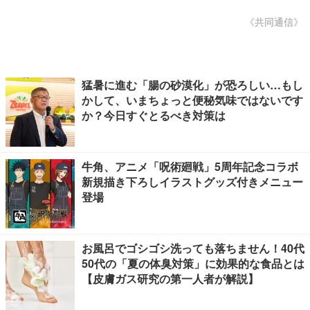
《共同通信》
猛暑に進む「腸の砂漠化」が恐ろしい…もし
かして、いまちょっと便秘気味ではないです
か？今日すぐとるべき対策は
牛角、アニメ「呪術廻戦」5周年記念コラボ
新規描き下ろしイラストグッズ付きメニュー
登場
お風呂でゴシゴシ洗っても落ちません！40代
50代の「夏の体臭対策」に効果的な食品とは
【皮膚ガス研究の第一人者が解説】