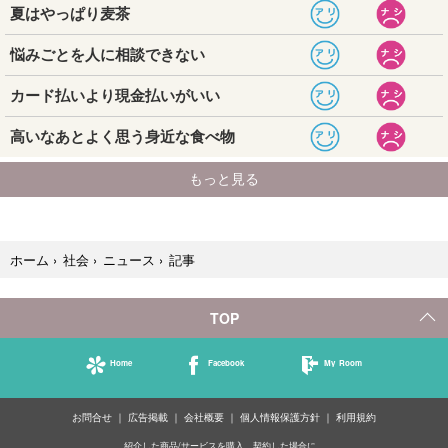
記事
ホーム
›
社会
›
ニュース
›
TOP
Home
Facebook
My Room
お問合せ
広告掲載
会社概要
個人情報保護方針
利用規約
紹介した商品/サービスを購入、契約した場合に、