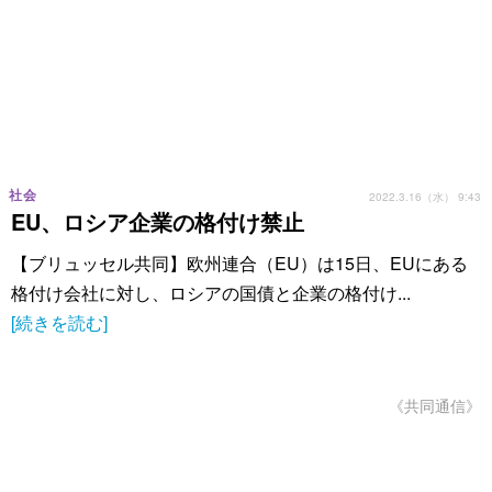
社会
2022.3.16（水） 9:43
EU、ロシア企業の格付け禁止
【ブリュッセル共同】欧州連合（EU）は15日、EUにある
格付け会社に対し、ロシアの国債と企業の格付け...
[続きを読む]
《共同通信》