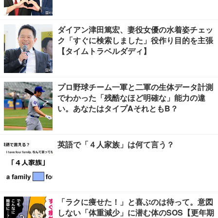
ダイアン津田篤宏、妻役女優の水着姿チェッ
ク「すぐに検索しました」役作り目的を主張
【タイムトラベルダディ】
プロ野球チーム一軍と二軍の生体データ計測
でわかった「残酷なほど明確な」能力の違
い。あなたはタイプAそれともB？
英語で「４人家族」は何て言う？
「ラクに痩せた！」と喜ぶのは待って。意図
しない「体重減少」に潜む体のSOS【更年期