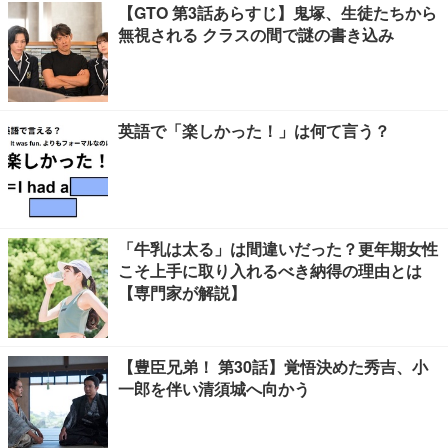
【GTO 第3話あらすじ】鬼塚、生徒たちから
無視される クラスの間で謎の書き込み
英語で「楽しかった！」は何て言う？
「牛乳は太る」は間違いだった？更年期女性
こそ上手に取り入れるべき納得の理由とは
【専門家が解説】
【豊臣兄弟！ 第30話】覚悟決めた秀吉、小
一郎を伴い清須城へ向かう