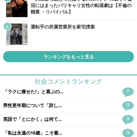
沼にはまったバリキャリ女性の転落劇は【不倫の
精算 ・リバイバル】
運転手の所属営業所を家宅捜索
ランキングをもっと見る