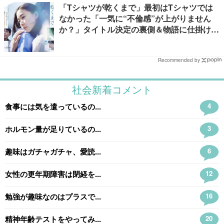
「Tシャツが乾くまで」最初はTシャツでは
なかった「一気に“不倫感”が上がりません
か？」タイトル決定の裏側＆物語に仕掛けた
ユニークな視点【脚本家・生方美久氏インタ
ビュー】
Recommended by