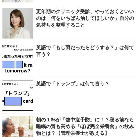
更年期のクリニック受診、やっておくといい
のは「何をいちばん治してほしいか」自分の
気持ちを整理すること
英語で「もし雨だったらどうする？」は何て
言う？
英語で「トランプ」は何て言う？
朝の１杯が「熱中症予防」に！？寝る前なら
睡眠の質も高める「ほぼ完全栄養食」の飲み
物とは？【管理栄養士が教える】