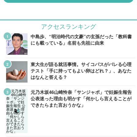
アクセスランキング
中島歩、“明治時代の文豪”の玄孫だった「教科書
にも載っている」名前も先祖に由来
東大生が語る就活事情。サイコパスがバレる心理
テスト「手に持ってもよい卵はどれ？」、あなた
はなんと答える？
元乃木坂46山崎怜奈「サンジャポ」で妊娠生報告
公表迷った理由も明かす「何かしら言えることが
できたらまた言おうかな」