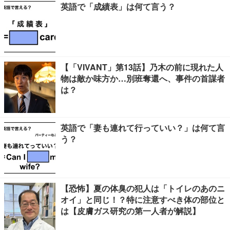
英語で「成績表」は何て言う？
【「VIVANT」第13話】乃木の前に現れた人
物は敵か味方か…別班奪還へ、事件の首謀者
は？
英語で「妻も連れて行っていい？」は何て言
う？
【恐怖】夏の体臭の犯人は「トイレのあのニ
オイ」と同じ！？特に注意すべき体の部位と
は【皮膚ガス研究の第一人者が解説】