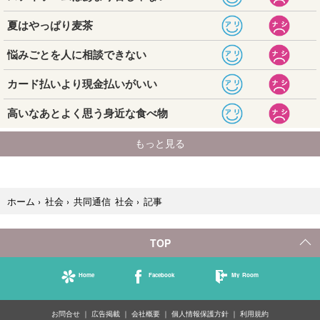
記事
ホーム
›
社会
›
共同通信 社会
›
TOP
Home
Facebook
My Room
お問合せ
広告掲載
会社概要
個人情報保護方針
利用規約