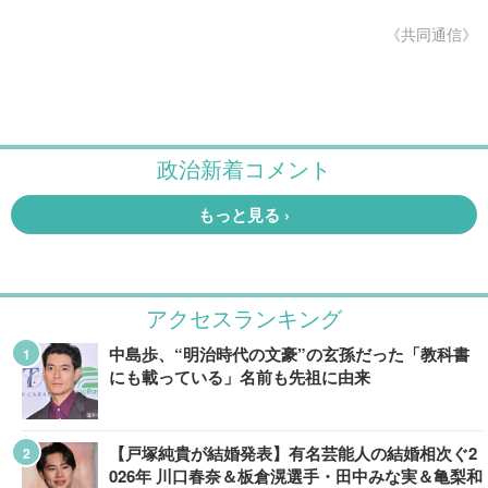
《共同通信》
アクセスランキング
中島歩、“明治時代の文豪”の玄孫だった「教科書
にも載っている」名前も先祖に由来
【戸塚純貴が結婚発表】有名芸能人の結婚相次ぐ2
026年 川口春奈＆板倉滉選手・田中みな実＆亀梨和