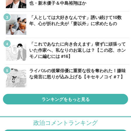
也・新木優子＆中島裕翔ほか
「人としては大好きなんです」誘い続けて10数
年、心が折れた夫が「妻以外」に求めたもの
「これであなたに向き合えます」寝ずに頑張って
いた作家へ、私なりのお返しは？【この恋、ホン
モノに編むには #16】
ライバルの後輩俳優に重要な役を奪われた！嫌味
な発言に怒りが込み上げる【キセキノコイ #７】
ランキングをもっと見る