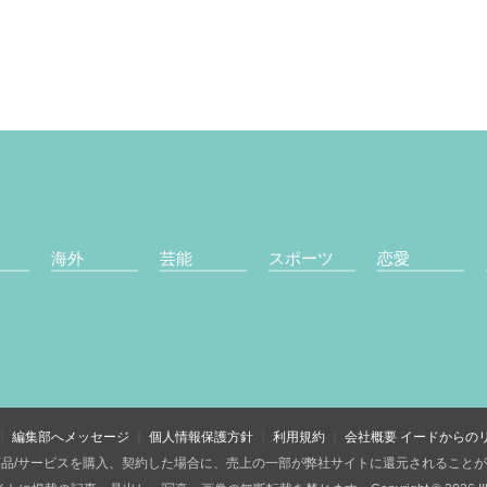
海外
芸能
スポーツ
恋愛
編集部へメッセージ
個人情報保護方針
利用規約
会社概要
イードからの
品/サービスを購入、契約した場合に、売上の一部が弊社サイトに還元されること