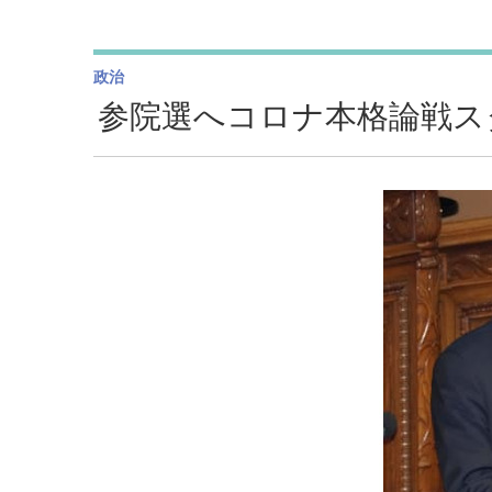
政治
参院選へコロナ本格論戦ス