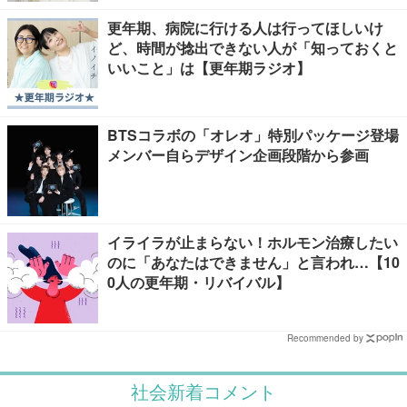
更年期、病院に行ける人は行ってほしいけ
ど、時間が捻出できない人が「知っておくと
いいこと」は【更年期ラジオ】
BTSコラボの「オレオ」特別パッケージ登場
メンバー自らデザイン企画段階から参画
イライラが止まらない！ホルモン治療したい
のに「あなたはできません」と言われ…【10
0人の更年期・リバイバル】
Recommended by