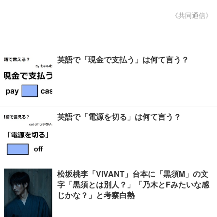
《共同通信》
英語で「現金で支払う」は何て言う？
英語で「電源を切る」は何て言う？
松坂桃李「VIVANT」台本に「黒須M」の文
字「黒須とは別人？」「乃木とFみたいな感
じかな？」と考察白熱