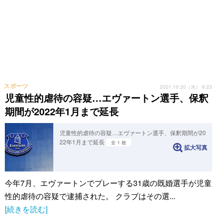
スポーツ
2021.10.20（水） 6:23
児童性的虐待の容疑…エヴァートン選手、保釈
期間が2022年1月まで延長
児童性的虐待の容疑…エヴァートン選手、保釈期間が20
22年1月まで延長
全 1 枚
拡大写真
今年7月、エヴァートンでプレーする31歳の既婚選手が児童
性的虐待の容疑で逮捕された。 クラブはその選...
[続きを読む]