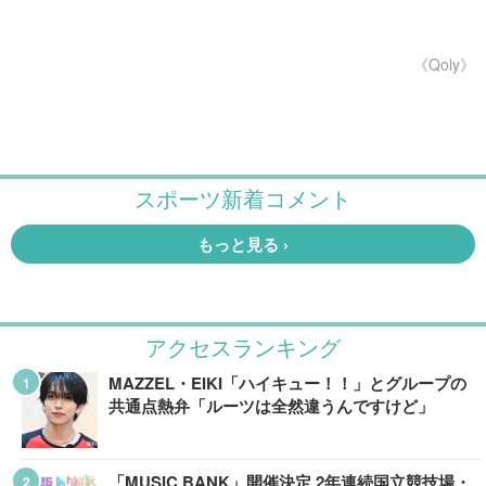
《Qoly》
アクセスランキング
MAZZEL・EIKI「ハイキュー！！」とグループの
共通点熱弁「ルーツは全然違うんですけど」
「MUSIC BANK」開催決定 2年連続国立競技場・